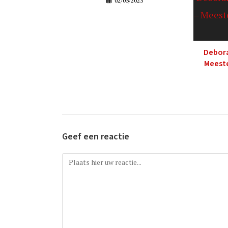
02/05/2023
Debora
Meest
Geef een reactie
Reactie