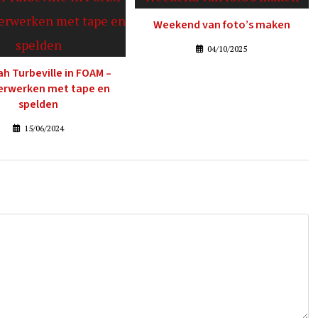
Weekend van foto’s maken
04/10/2025
h Turbeville in FOAM –
erwerken met tape en
spelden
15/06/2024