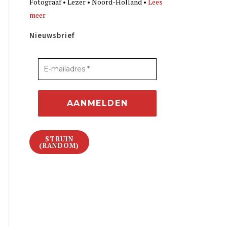
Fotograaf • Lezer • Noord-Holland •
Lees
meer
Nieuwsbrief
STRUIN
(RANDOM)