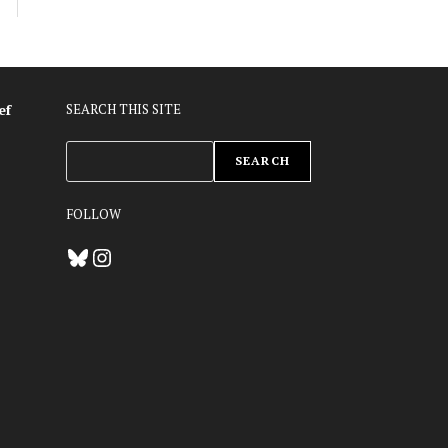
ef
SEARCH THIS SITE
ZOEKEN
SEARCH
FOLLOW
Bluesky
Instagram