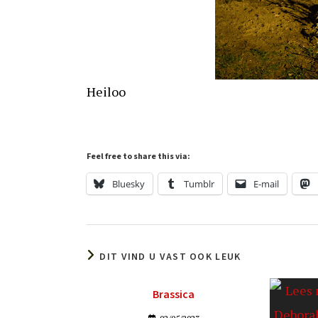
Heiloo
Feel free to share this via:
Bluesky
Tumblr
E-mail
DIT VIND U VAST OOK LEUK
Brassica