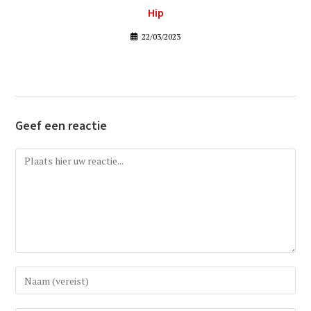
Hip
22/03/2023
Geef een reactie
Reactie
Vul
uw
(gebruikers)naam