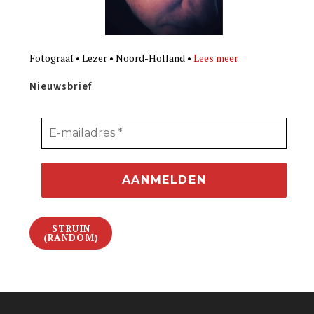
Fotograaf • Lezer • Noord-Holland •
Lees meer
Nieuwsbrief
STRUIN
(RANDOM)