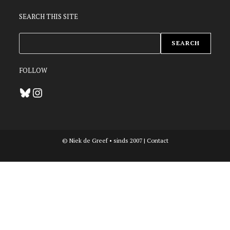
SEARCH THIS SITE
ZOEKEN
SEARCH
FOLLOW
Bluesky
Instagram
© Niek de Greef • sinds 2007 |
Contact