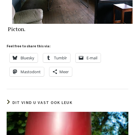
Picton.
Feel free to share this via:
Bluesky
Tumblr
E-mail
Mastodont
Meer
DIT VIND U VAST OOK LEUK