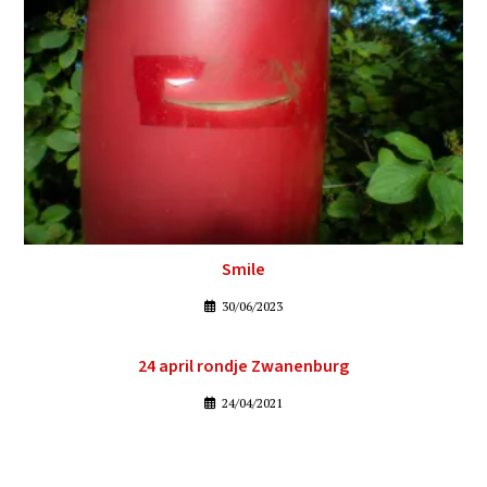
Smile
30/06/2023
24 april rondje Zwanenburg
24/04/2021