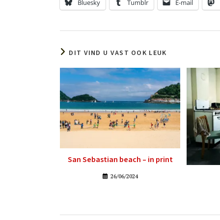
Bluesky
Tumblr
E-mail
DIT VIND U VAST OOK LEUK
San Sebastian beach – in print
26/06/2024