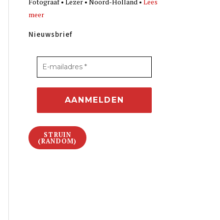
Fotograaf • Lezer • Noord-Holland •
Lees
meer
Nieuwsbrief
STRUIN
(RANDOM)