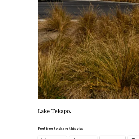
Lake Tekapo.
Feel free to share this via: