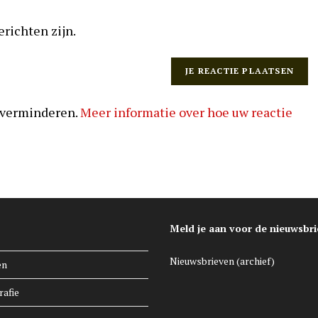
erichten zijn.
 verminderen.
Meer informatie over hoe uw reactie
Meld je aan voor de nieuwsbri
Nieuwsbrieven (archief)
en
rafie