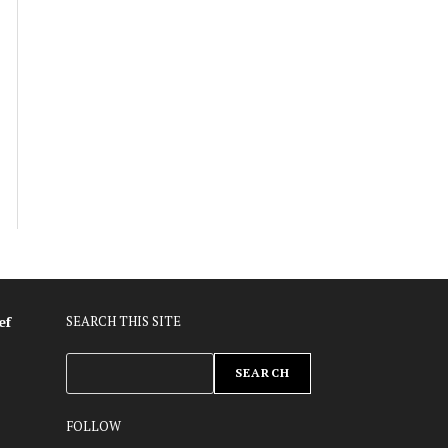
ef
SEARCH THIS SITE
ZOEKEN
SEARCH
FOLLOW