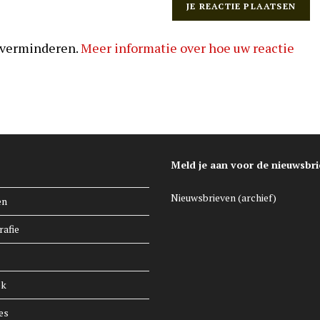
 verminderen.
Meer informatie over hoe uw reactie
Meld je aan voor de nieuwsbri
Nieuwsbrieven (archief)
en
rafie
ek
es