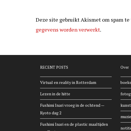
Deze site gebruikt Akismet om spam te
gegevens worden verwerkt
.
RECENT POSTS
Over
Virtual en reality in Rotterdam
boek
Lezen in de hitte
fotog
Fushimi Inari vroeg in de ochtend —
kunst
Kyoto dag 2
muzi
Fushimi Inari en de plastic maaltijden
notiti