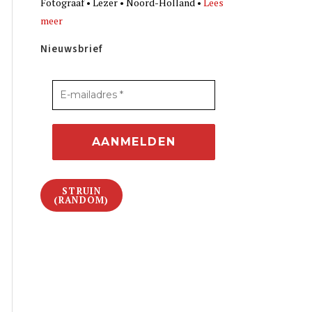
Fotograaf • Lezer • Noord-Holland •
Lees
meer
Nieuwsbrief
STRUIN
(RANDOM)