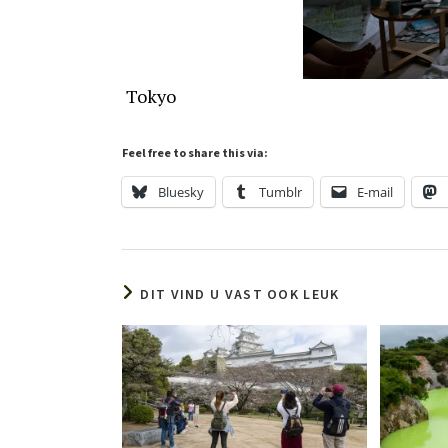
Tokyo
Feel free to share this via:
Bluesky
Tumblr
E-mail
DIT VIND U VAST OOK LEUK