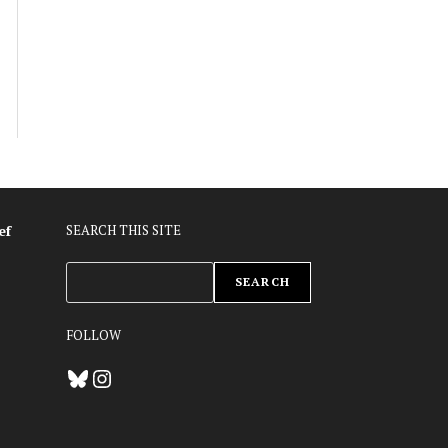
ef
SEARCH THIS SITE
ZOEKEN
SEARCH
FOLLOW
Bluesky
Instagram