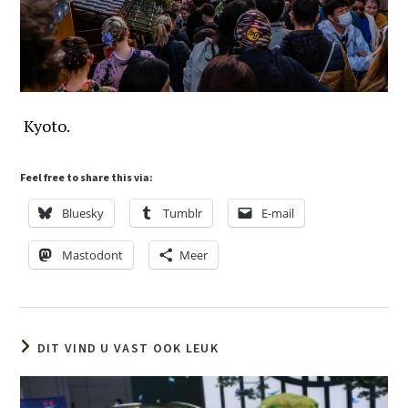
Kyoto.
Feel free to share this via:
Bluesky
Tumblr
E-mail
Mastodont
Meer
DIT VIND U VAST OOK LEUK