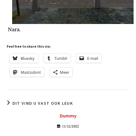
Nara.
Feel free to share this via:
Bluesky
Tumblr
E-mail
Mastodont
Meer
DIT VIND U VAST OOK LEUK
Dummy
11/12/2022