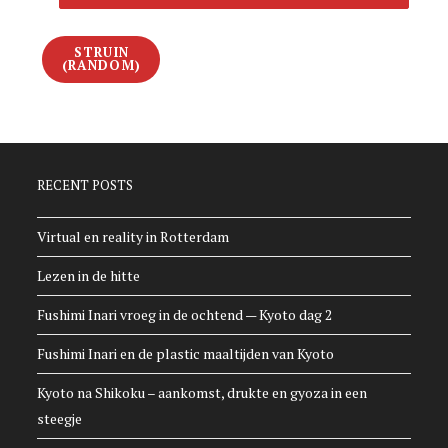
STRUIN
(RANDOM)
RECENT POSTS
Virtual en reality in Rotterdam
Lezen in de hitte
Fushimi Inari vroeg in de ochtend — Kyoto dag 2
Fushimi Inari en de plastic maaltijden van Kyoto
Kyoto na Shikoku – aankomst, drukte en gyoza in een
steegje