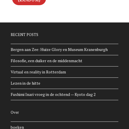
(RANDOM)
RECENT POSTS
Bergen aan Zee: Huize Glory en Museum Kranenburgh
Filosofie, een duiker en de middenmacht
Virtual en reality in Rotterdam
Lezen in de hitte
Fushimi Inari vroeg in de ochtend — Kyoto dag 2
Over
boeken