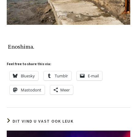
Enoshima.
Feel free to share this via:
Bluesky
Tumblr
E-mail
Mastodont
Meer
DIT VIND U VAST OOK LEUK