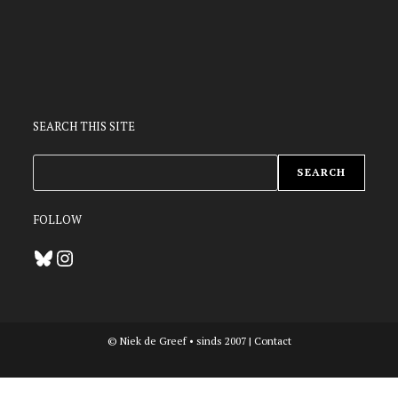
SEARCH THIS SITE
ZOEKEN
SEARCH
FOLLOW
Bluesky
Instagram
© Niek de Greef • sinds 2007 |
Contact