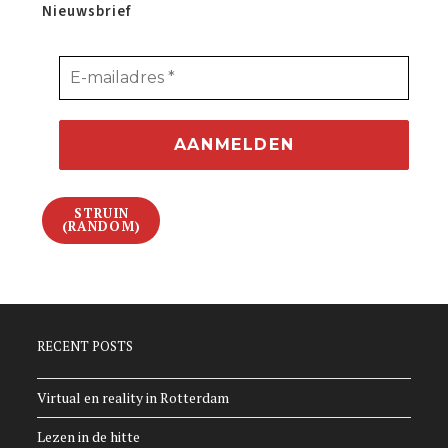
Nieuwsbrief
STRUIN
(RANDOM)
RECENT POSTS
Virtual en reality in Rotterdam
Lezen in de hitte