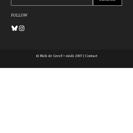
FOLLOW
Bluesky
Instagram
© Niek de Greef • sinds 2007 |
Contact