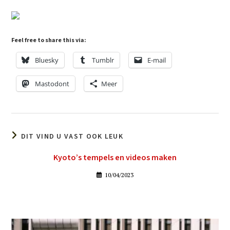
Feel free to share this via:
Bluesky
Tumblr
E-mail
Mastodont
Meer
DIT VIND U VAST OOK LEUK
Kyoto’s tempels en videos maken
10/04/2023