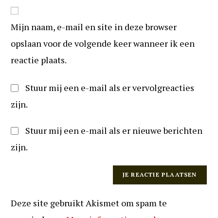
website
om
URL
te
Mijn naam, e-mail en site in deze browser
in
kunnen
(optioneel)
opslaan voor de volgende keer wanneer ik een
reageren
reactie plaats.
Stuur mij een e-mail als er vervolgreacties
zijn.
Stuur mij een e-mail als er nieuwe berichten
zijn.
Deze site gebruikt Akismet om spam te