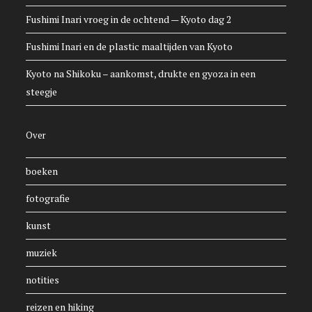
Fushimi Inari vroeg in de ochtend — Kyoto dag 2
Fushimi Inari en de plastic maaltijden van Kyoto
Kyoto na Shikoku – aankomst, drukte en gyoza in een
steegje
Over
boeken
fotografie
kunst
muziek
notities
reizen en hiking