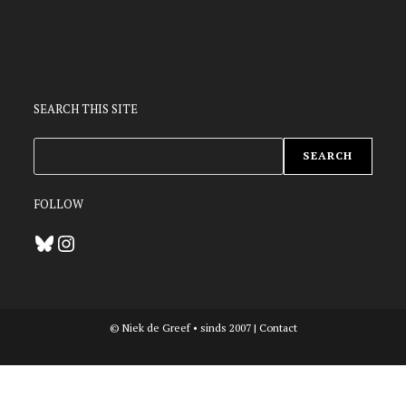
SEARCH THIS SITE
ZOEKEN
SEARCH
FOLLOW
Bluesky
Instagram
© Niek de Greef • sinds 2007 |
Contact