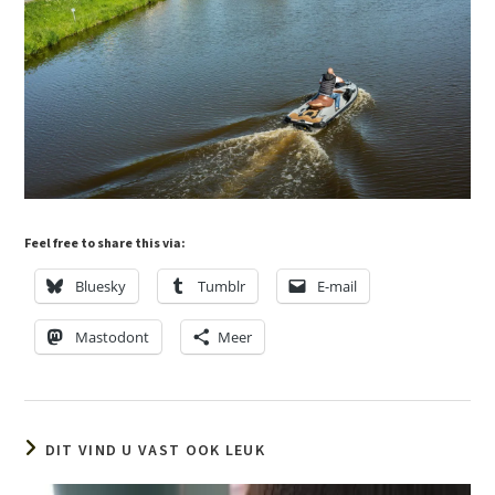
Feel free to share this via:
Bluesky
Tumblr
E-mail
Mastodont
Meer
DIT VIND U VAST OOK LEUK