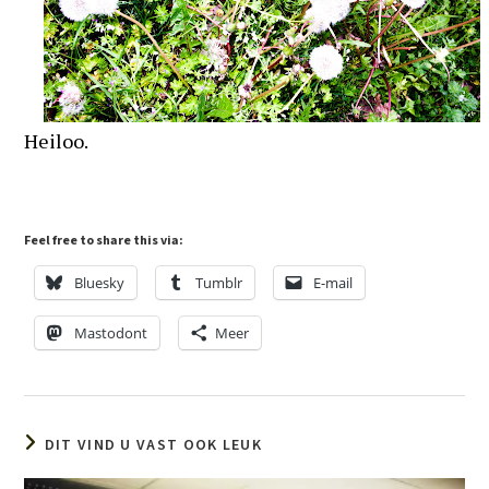
Heiloo.
Feel free to share this via:
Bluesky
Tumblr
E-mail
Mastodont
Meer
DIT VIND U VAST OOK LEUK