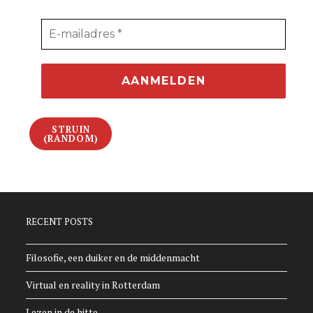
STRUIN
(RANDOM)
RECENT POSTS
Filosofie, een duiker en de middenmacht
Virtual en reality in Rotterdam
Lezen in de hitte