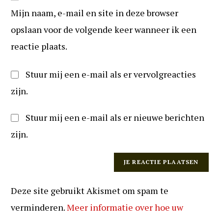
URL
te
Mijn naam, e-mail en site in deze browser
in
kunnen
(optioneel)
opslaan voor de volgende keer wanneer ik een
reageren
reactie plaats.
Stuur mij een e-mail als er vervolgreacties
zijn.
Stuur mij een e-mail als er nieuwe berichten
zijn.
Deze site gebruikt Akismet om spam te
verminderen.
Meer informatie over hoe uw