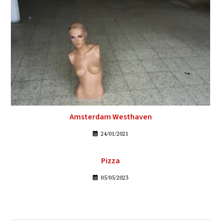
Amsterdam Westhaven
24/01/2021
Pizza
05/05/2023