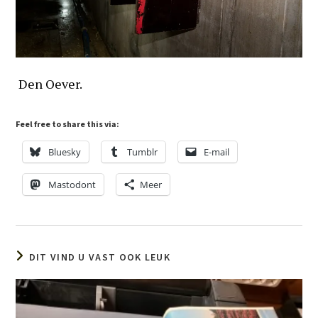
Den Oever.
Feel free to share this via:
Bluesky
Tumblr
E-mail
Mastodont
Meer
DIT VIND U VAST OOK LEUK