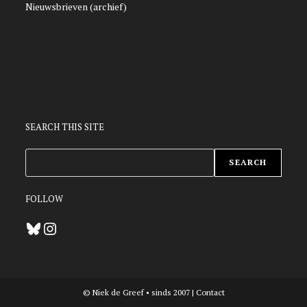
Nieuwsbrieven (archief)
SEARCH THIS SITE
ZOEKEN
SEARCH
FOLLOW
Bluesky
Instagram
© Niek de Greef • sinds 2007 |
Contact