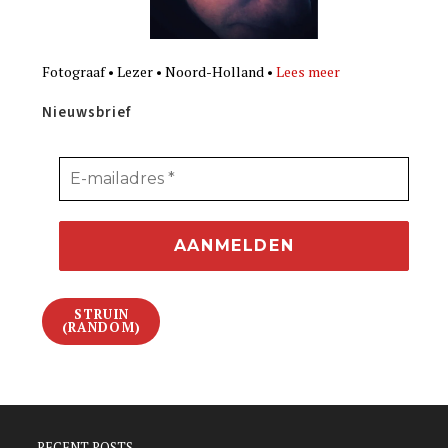
Fotograaf • Lezer • Noord-Holland •
Lees meer
Nieuwsbrief
STRUIN
(RANDOM)
RECENT POSTS