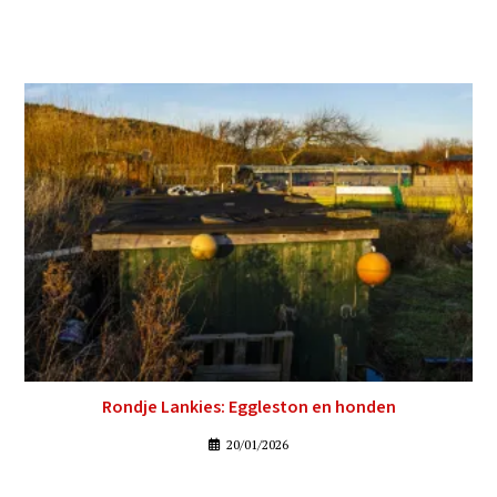
Rondje Lankies: Eggleston en honden
20/01/2026