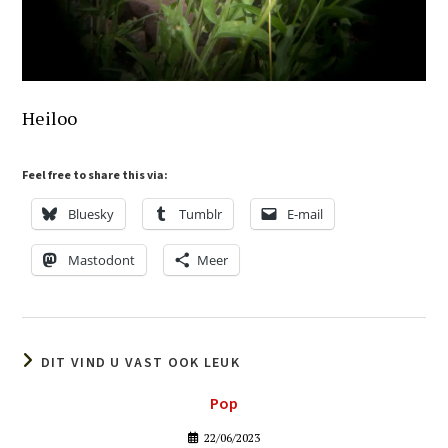
Heiloo
Feel free to share this via:
Bluesky
Tumblr
E-mail
Mastodont
Meer
DIT VIND U VAST OOK LEUK
Pop
22/06/2023