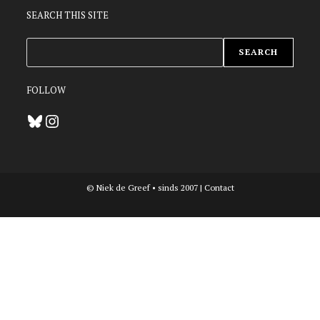
SEARCH THIS SITE
ZOEKEN
SEARCH
FOLLOW
Bluesky
Instagram
© Niek de Greef • sinds 2007 |
Contact