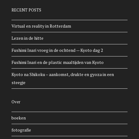
RECENT POSTS
Virtual en reality in Rotterdam
Lezen in de hitte
Fushimi Inari vroeg in de ochtend — Kyoto dag 2
Fushimi Inari en de plastic maaltijden van Kyoto
Kyoto na Shikoku – aankomst, drukte en gyoza in een
steegje
Over
boeken
fotografie