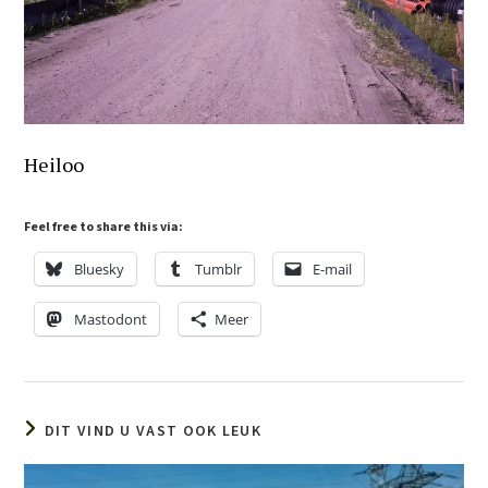
Heiloo
Feel free to share this via:
Bluesky
Tumblr
E-mail
Mastodont
Meer
DIT VIND U VAST OOK LEUK