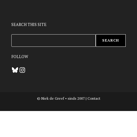
SEARCH THIS SITE
ZOEKEN
SEARCH
FOLLOW
Bluesky
Instagram
© Niek de Greef • sinds 2007 |
Contact