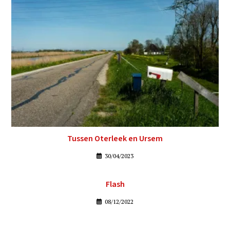
Tussen Oterleek en Ursem
30/04/2023
Flash
08/12/2022