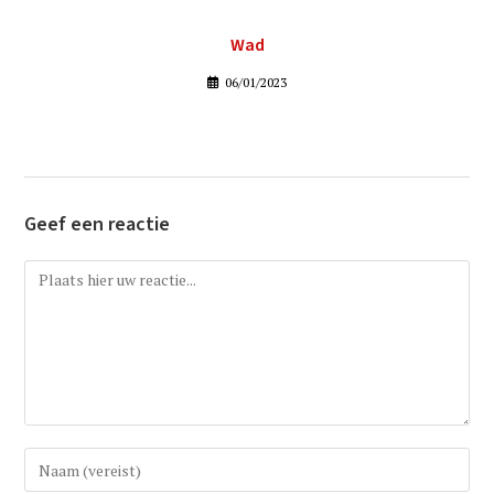
Wad
06/01/2023
Geef een reactie
Reactie
Vul
uw