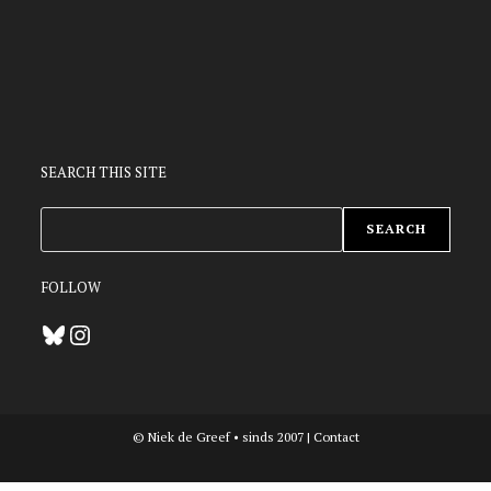
SEARCH THIS SITE
ZOEKEN
SEARCH
FOLLOW
Bluesky
Instagram
© Niek de Greef • sinds 2007 |
Contact