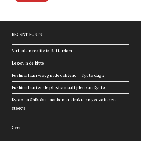
RECENT POSTS
Virtual en reality in Rotterdam
Lezen in de hitte
Fushimi Inari vroeg in de ochtend — Kyoto dag 2
Fushimi Inari en de plastic maaltijden van Kyoto
Kyoto na Shikoku – aankomst, drukte en gyoza in een
steegje
Over