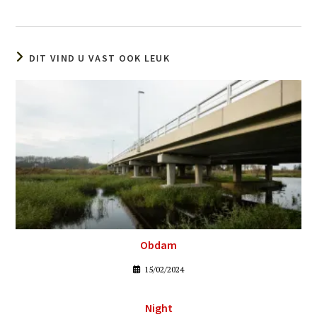
DIT VIND U VAST OOK LEUK
Obdam
15/02/2024
Night