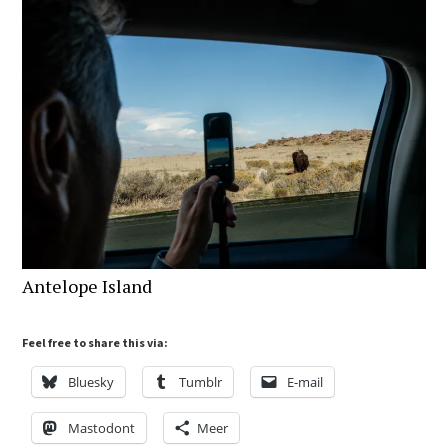
Antelope Island
Feel free to share this via:
Bluesky
Tumblr
E-mail
Mastodont
Meer