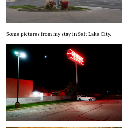
Some pictures from my stay in Salt Lake City.