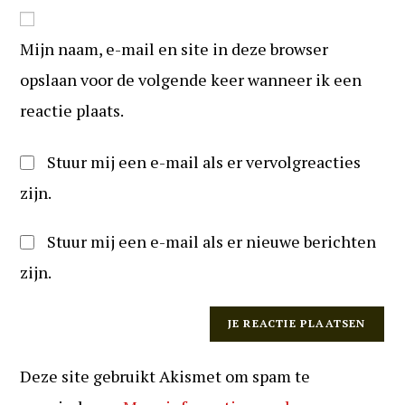
website
om
URL
te
Mijn naam, e-mail en site in deze browser
in
kunnen
(optioneel)
opslaan voor de volgende keer wanneer ik een
reageren
reactie plaats.
Stuur mij een e-mail als er vervolgreacties
zijn.
Stuur mij een e-mail als er nieuwe berichten
zijn.
Deze site gebruikt Akismet om spam te