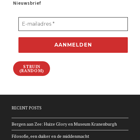
Nieuwsbrief
STRUIN
(RANDOM)
RECENT POSTS
Bergen aan Zee: Huize Glory en Museum Kranenburgh
Filosofie, een duiker en de middenmacht