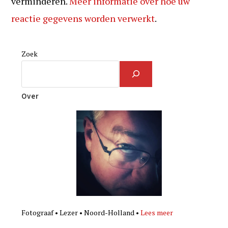
verminderen.
Meer informatie over hoe uw
reactie gegevens worden verwerkt
.
Zoek
Over
Fotograaf • Lezer • Noord-Holland •
Lees meer