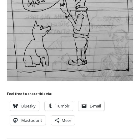
Feel free to share this via:
Bluesky
Tumblr
E-mail
Mastodont
Meer