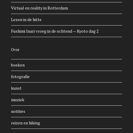
Virtual en reality in Rotterdam
Lezen in de hitte
Fushimi Inari vroeg in de ochtend — Kyoto dag 2
Over
boeken
fotografie
kunst
muziek
notities
reizen en hiking