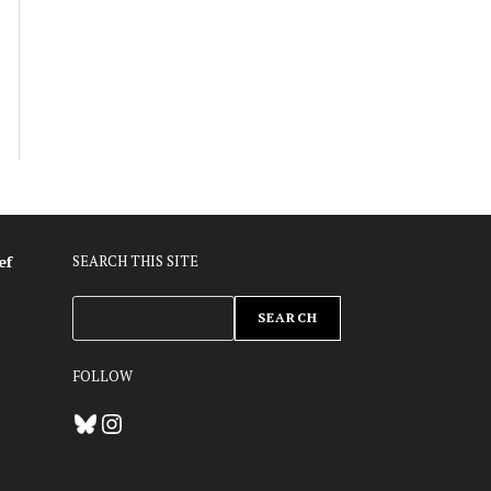
ef
SEARCH THIS SITE
ZOEKEN
SEARCH
FOLLOW
Bluesky
Instagram