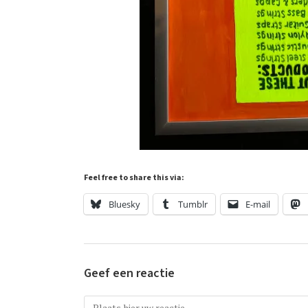
Feel free to share this via:
Bluesky
Tumblr
E-mail
Geef een reactie
Reactie