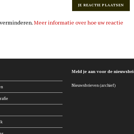
 verminderen.
Meer informatie over hoe uw reactie
Meld je aan voor de nieuwsbri
Nieuwsbrieven (archief)
en
rafie
ek
es