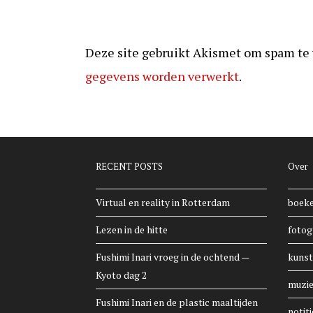
Deze site gebruikt Akismet om spam te
gegevens worden verwerkt
.
RECENT POSTS
Over
Virtual en reality in Rotterdam
boek
Lezen in de hitte
fotog
Fushimi Inari vroeg in de ochtend —
kunst
Kyoto dag 2
muzi
Fushimi Inari en de plastic maaltijden
notiti