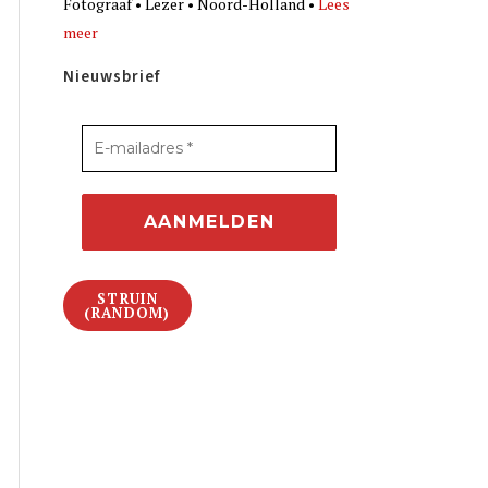
Fotograaf • Lezer • Noord-Holland •
Lees
meer
Nieuwsbrief
STRUIN
(RANDOM)