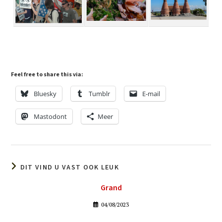
Feel free to share this via:
Bluesky
Tumblr
E-mail
Mastodont
Meer
DIT VIND U VAST OOK LEUK
Grand
04/08/2023