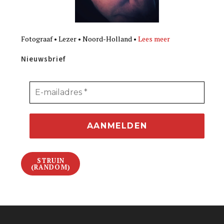
Fotograaf • Lezer • Noord-Holland •
Lees meer
Nieuwsbrief
STRUIN
(RANDOM)