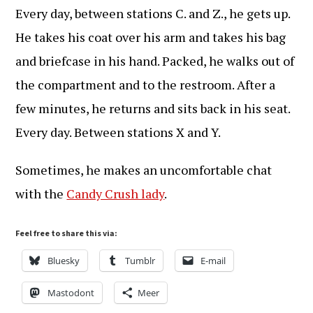
Every day, between stations C. and Z., he gets up.
He takes his coat over his arm and takes his bag
and briefcase in his hand. Packed, he walks out of
the compartment and to the restroom. After a
few minutes, he returns and sits back in his seat.
Every day. Between stations X and Y.
Sometimes, he makes an uncomfortable chat
with the
Candy Crush lady
.
Feel free to share this via:
Bluesky
Tumblr
E-mail
Mastodont
Meer