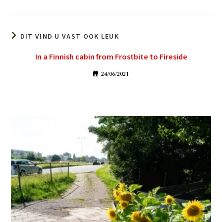
DIT VIND U VAST OOK LEUK
In a Finnish cabin from Frostbite to Fireside
24/06/2021