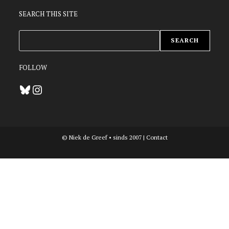
SEARCH THIS SITE
ZOEKEN
SEARCH
FOLLOW
Bluesky
Instagram
© Niek de Greef • sinds 2007 |
Contact