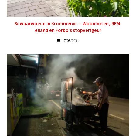
Bewaarwoede in Krommenie — Woonboten, REM-
eiland en Forbo’s stopverfgeur
17/08/2021