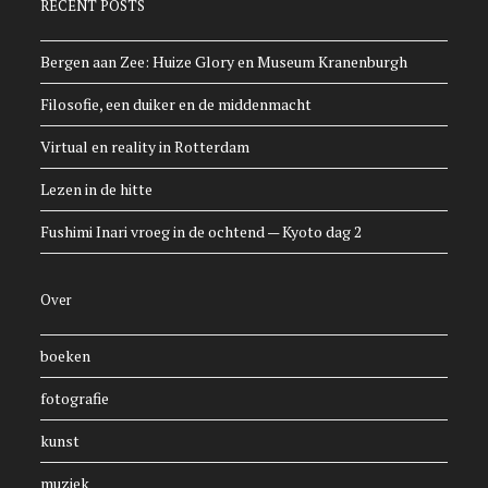
RECENT POSTS
Bergen aan Zee: Huize Glory en Museum Kranenburgh
Filosofie, een duiker en de middenmacht
Virtual en reality in Rotterdam
Lezen in de hitte
Fushimi Inari vroeg in de ochtend — Kyoto dag 2
Over
boeken
fotografie
kunst
muziek