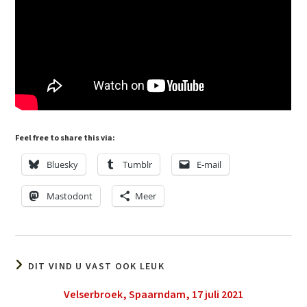
Feel free to share this via:
Bluesky
Tumblr
E-mail
Mastodont
Meer
DIT VIND U VAST OOK LEUK
Velserbroek, Spaarndam, 17 juli 2021