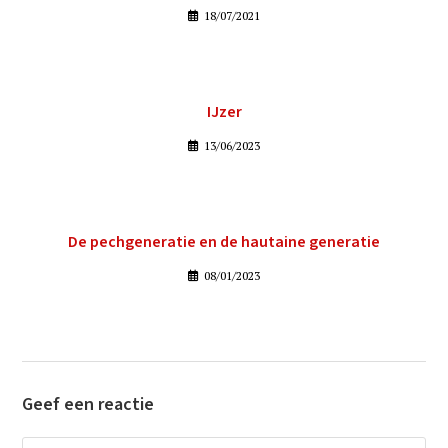
18/07/2021
IJzer
13/06/2023
De pechgeneratie en de hautaine generatie
08/01/2023
Geef een reactie