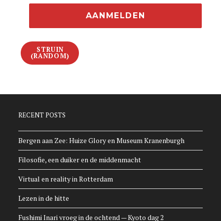
STRUIN
(RANDOM)
RECENT POSTS
Bergen aan Zee: Huize Glory en Museum Kranenburgh
Filosofie, een duiker en de middenmacht
Virtual en reality in Rotterdam
Lezen in de hitte
Fushimi Inari vroeg in de ochtend — Kyoto dag 2