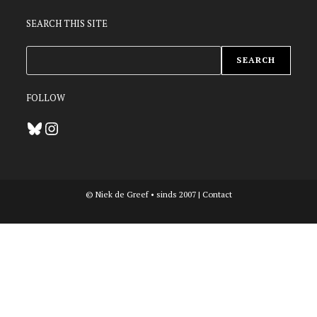
SEARCH THIS SITE
ZOEKEN
SEARCH
FOLLOW
Bluesky
Instagram
© Niek de Greef • sinds 2007 |
Contact