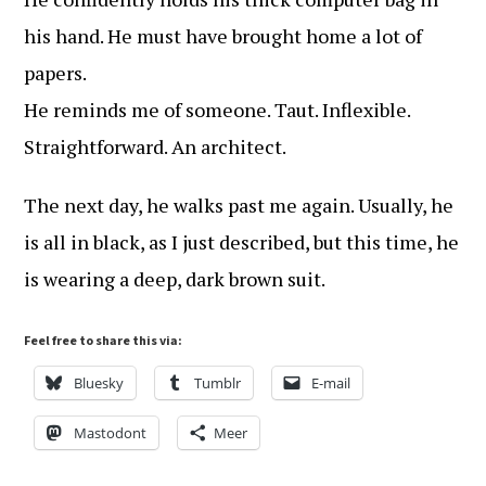
his hand. He must have brought home a lot of
papers.
He reminds me of someone. Taut. Inflexible.
Straightforward. An architect.
The next day, he walks past me again. Usually, he
is all in black, as I just described, but this time, he
is wearing a deep, dark brown suit.
Feel free to share this via:
Bluesky
Tumblr
E-mail
Mastodont
Meer