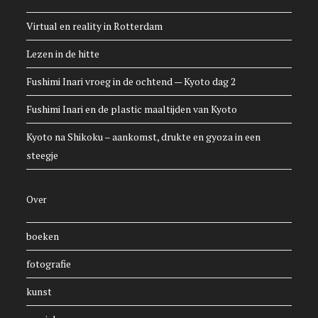
Virtual en reality in Rotterdam
Lezen in de hitte
Fushimi Inari vroeg in de ochtend — Kyoto dag 2
Fushimi Inari en de plastic maaltijden van Kyoto
Kyoto na Shikoku – aankomst, drukte en gyoza in een
steegje
Over
boeken
fotografie
kunst