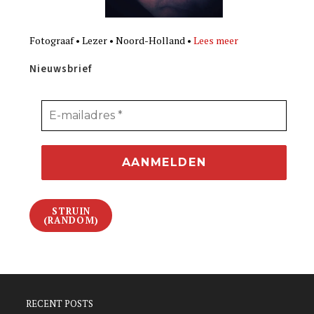
Fotograaf • Lezer • Noord-Holland •
Lees meer
Nieuwsbrief
STRUIN
(RANDOM)
RECENT POSTS