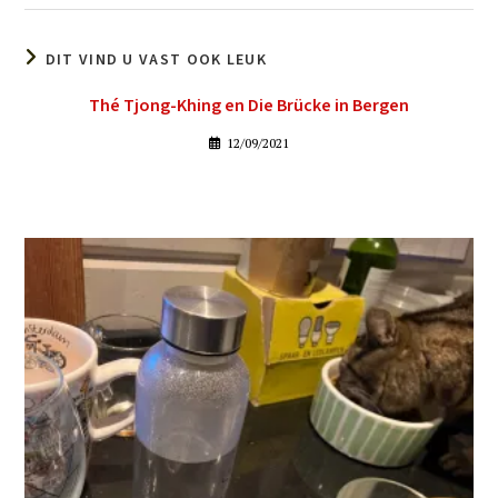
DIT VIND U VAST OOK LEUK
Thé Tjong-Khing en Die Brücke in Bergen
12/09/2021