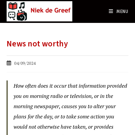
Ga
naar
MENU
de
inhoud
News not worthy
Bericht
04/09/2024
gepubliceerd
op:
How often does it occur that information provided
you on morning radio or television, or in the
morning newspaper, causes you to alter your
plans for the day, or to take some action you
would not otherwise have taken, or provides