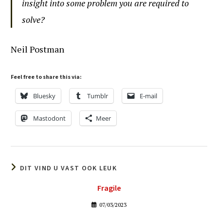
insight into some problem you are required to
solve?
Neil Postman
Feel free to share this via:
Bluesky
Tumblr
E-mail
Mastodont
Meer
DIT VIND U VAST OOK LEUK
Fragile
07/03/2023