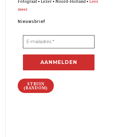
Fotograaf • Lezer • Noord-Holland •
Lees
meer
Nieuwsbrief
STRUIN
(RANDOM)