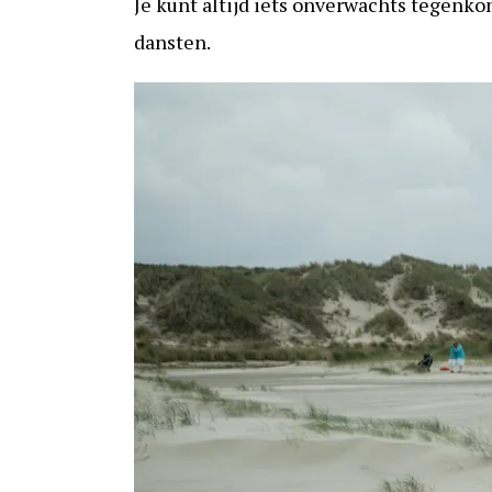
Je kunt altijd iets onverwachts tegenk
dansten.