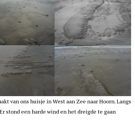
kt van ons huisje in West aan Zee naar Hoorn. Langs
 Er stond een harde wind en het dreigde te gaan