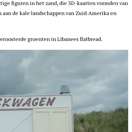
htige figuren in het zand, die 3D-kaarten vormden van
 aan de kale landschappen van Zuid-Amerika en
eroosterde groenten in Libanees flatbread.