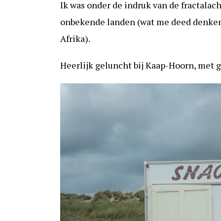
Ik was onder de indruk van de fractalac
onbekende landen (wat me deed denken
Afrika).
Heerlijk geluncht bij Kaap-Hoorn, met g