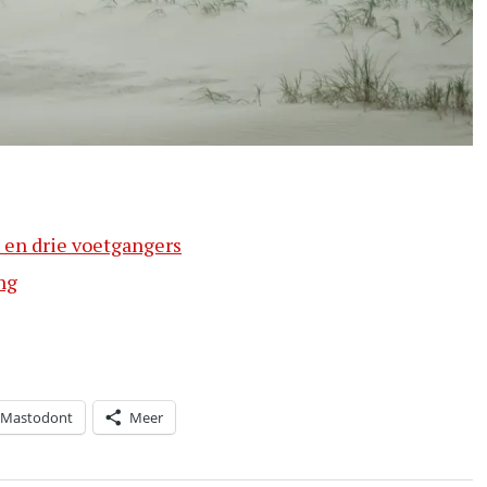
e en drie voetgangers
ng
Mastodont
Meer