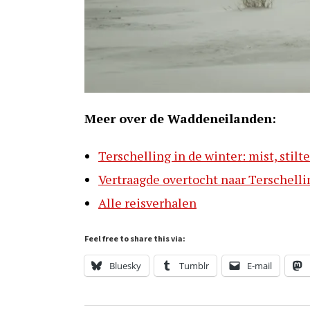
Meer over de Waddeneilanden:
Terschelling in de winter: mist, stilt
Vertraagde overtocht naar Terschelli
Alle reisverhalen
Feel free to share this via:
Bluesky
Tumblr
E-mail