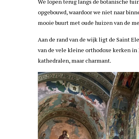
We lopen terug langs de botanische tuin
opgebouwd, waardoor we niet naar binn
mooie buurt met oude huizen van de me
Aan de rand van de wijk ligt de Saint E
van de vele kleine orthodoxe kerken in
kathedralen, maar charmant.