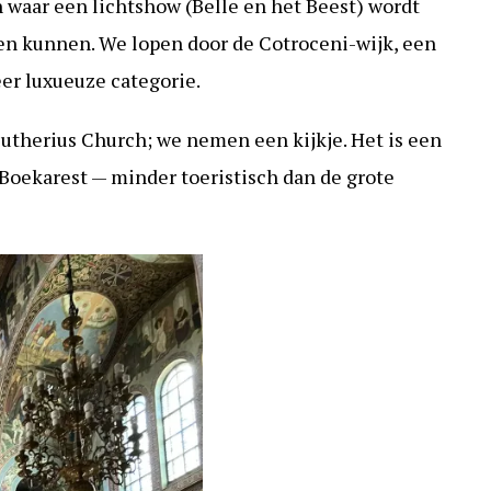
 waar een lichtshow (Belle en het Beest) wordt
en kunnen. We lopen door de Cotroceni-wijk, een
er luxueuze categorie.
leutherius Church; we nemen een kijkje. Het is een
 Boekarest — minder toeristisch dan de grote