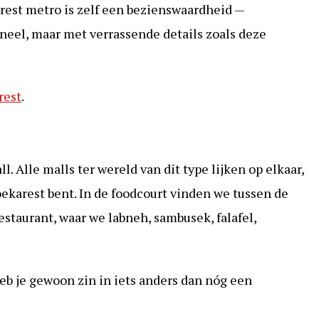
est metro is zelf een bezienswaardheid —
neel, maar met verrassende details zoals deze
rest
.
. Alle malls ter wereld van dit type lijken op elkaar,
oekarest bent. In de foodcourt vinden we tussen de
staurant, waar we labneh, sambusek, falafel,
b je gewoon zin in iets anders dan nóg een