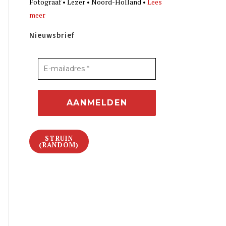
Fotograaf • Lezer • Noord-Holland •
Lees
meer
Nieuwsbrief
STRUIN
(RANDOM)