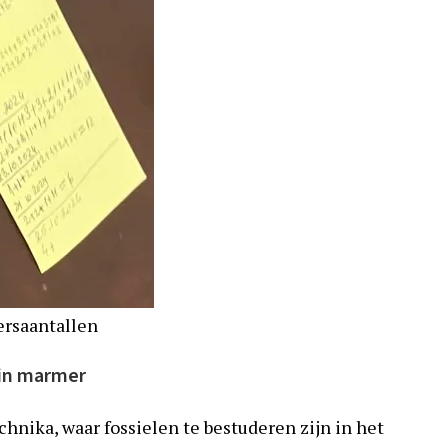
ersaantallen
 in marmer
nika, waar fossielen te bestuderen zijn in het