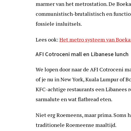
marmer van het metrostation. De Boekar
communistisch-brutalistisch en functio
fossiele insluitsels.
Lees ook:
Het metro systeem van Boeka
AFI Cotroceni mall en Libanese lunch
We lopen door naar de AFI Cotroceni mall
of je nu in New York, Kuala Lumpur of B
KFC-achtige restaurants een Libanees re
sarmalute en wat flatbread eten.
Niet erg Roemeens, maar prima. Soms he
traditionele Roemeense maaltijd.