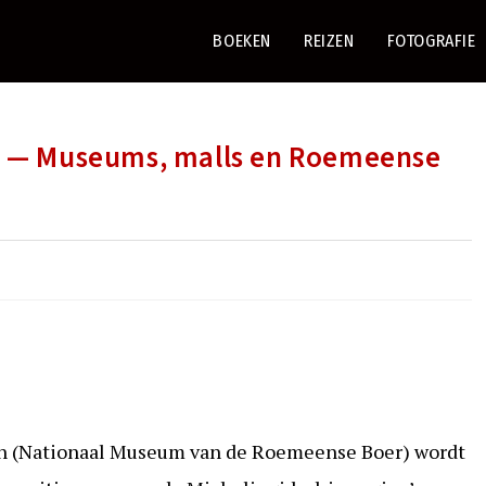
BOEKEN
REIZEN
FOTOGRAFIE
st — Museums, malls en Roemeense
ân (Nationaal Museum van de Roemeense Boer) wordt