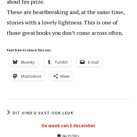
about his prize.
These are heartbreaking and, at the same time,
stories with a lovely lightness. This is one of
those great books you don’t come across often.
Feel free to share this via:
Bluesky
Tumblr
E-mail
Mastodont
Meer
DIT VIND U VAST OOK LEUK
De week van 5 december
06/12/2021