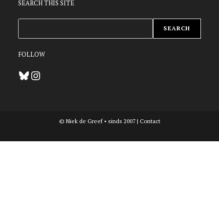
SEARCH THIS SITE
ZOEKEN
SEARCH
FOLLOW
Bluesky
Instagram
© Niek de Greef • sinds 2007 |
Contact