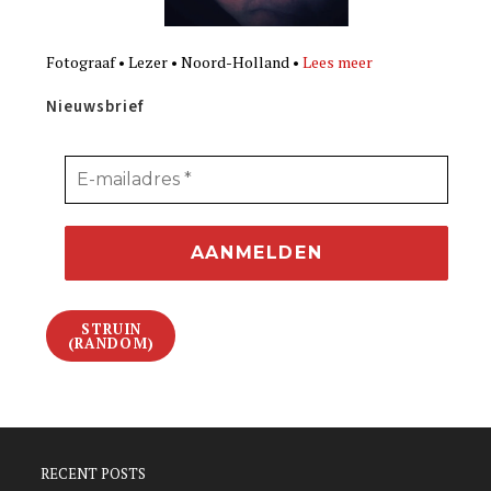
Fotograaf • Lezer • Noord-Holland •
Lees meer
Nieuwsbrief
STRUIN
(RANDOM)
RECENT POSTS