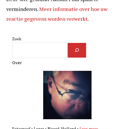
verminderen.
Meer informatie over hoe uw
reactie gegevens worden verwerkt
.
Zoek
Over
Fotograaf • Lezer • Noord-Holland •
Lees meer