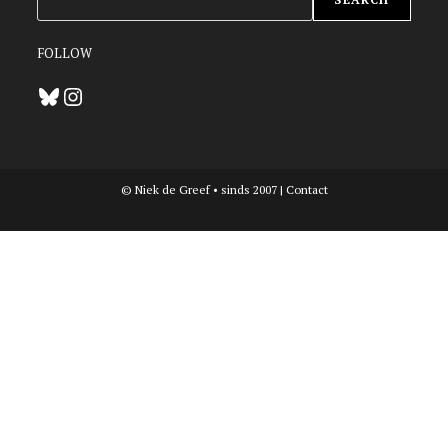
FOLLOW
Bluesky
Instagram
© Niek de Greef • sinds 2007 |
Contact