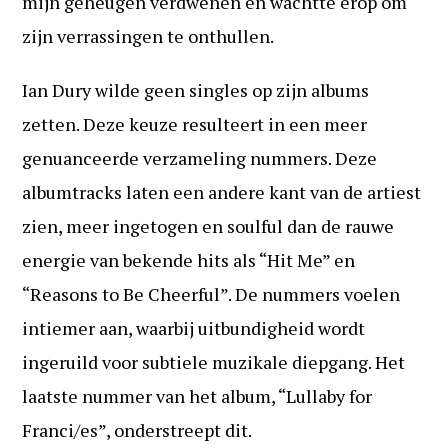
mijn geheugen verdwenen en wachtte erop om
zijn verrassingen te onthullen.
Ian Dury wilde geen singles op zijn albums
zetten. Deze keuze resulteert in een meer
genuanceerde verzameling nummers. Deze
albumtracks laten een andere kant van de artiest
zien, meer ingetogen en soulful dan de rauwe
energie van bekende hits als “Hit Me” en
“Reasons to Be Cheerful”. De nummers voelen
intiemer aan, waarbij uitbundigheid wordt
ingeruild voor subtiele muzikale diepgang. Het
laatste nummer van het album, “Lullaby for
Franci/es”, onderstreept dit.