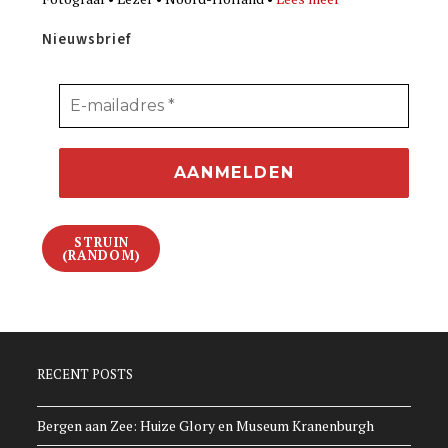
Nieuwsbrief
STRUIN
(RANDOM)
RECENT POSTS
Bergen aan Zee: Huize Glory en Museum Kranenburgh