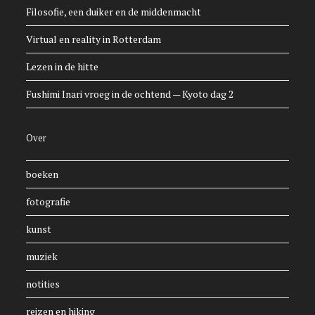
Filosofie, een duiker en de middenmacht
Virtual en reality in Rotterdam
Lezen in de hitte
Fushimi Inari vroeg in de ochtend — Kyoto dag 2
Over
boeken
fotografie
kunst
muziek
notities
reizen en hiking