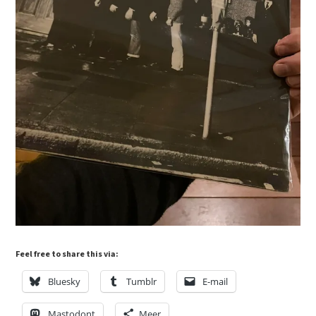
Feel free to share this via:
Bluesky
Tumblr
E-mail
Mastodont
Meer