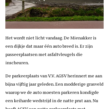
Het wordt niet licht vandaag. De Mienakker is
een dijkje dat maar één auto breed is. Er zijn
passeerplaatsen met asfaltvleugels die
inscheuren.
De parkeerplaats van V.V. AGSV herinnert me aan
bijna vijftig jaar geleden. Een modderige grasveld
waarop we de auto moesten parkeren kondigde
een keiharde wedstrijd in de natte prut aan. Nu
heeft AGSV een nette parkeerplaats met