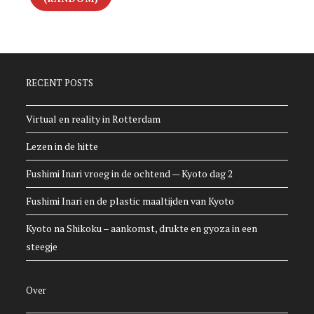
RECENT POSTS
Virtual en reality in Rotterdam
Lezen in de hitte
Fushimi Inari vroeg in de ochtend — Kyoto dag 2
Fushimi Inari en de plastic maaltijden van Kyoto
Kyoto na Shikoku – aankomst, drukte en gyoza in een
steegje
Over