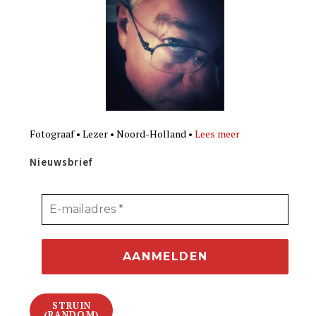
Fotograaf • Lezer • Noord-Holland •
Lees meer
Nieuwsbrief
STRUIN
(RANDOM)