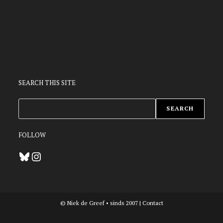
SEARCH THIS SITE
ZOEKEN
SEARCH
FOLLOW
Bluesky
Instagram
© Niek de Greef • sinds 2007 |
Contact