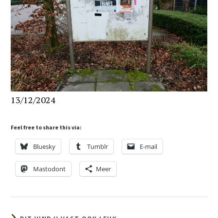
13/12/2024
Feel free to share this via:
Bluesky
Tumblr
E-mail
Mastodont
Meer