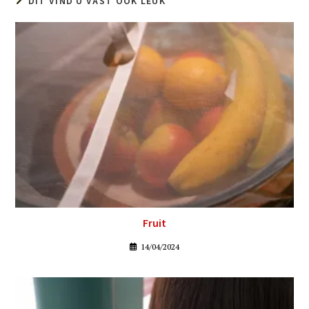
DIT VIND U VAST OOK LEUK
Fruit
14/04/2024