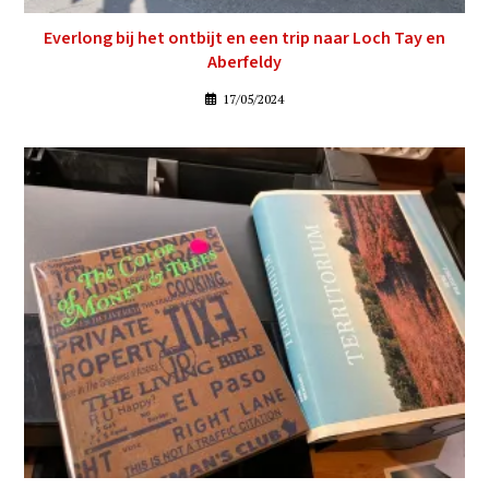
Everlong bij het ontbijt en een trip naar Loch Tay en
Aberfeldy
17/05/2024