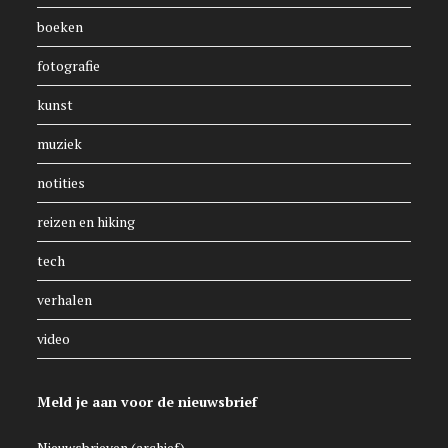
boeken
fotografie
kunst
muziek
notities
reizen en hiking
tech
verhalen
video
Meld je aan voor de nieuwsbrief
Nieuwsbrieven (archief)