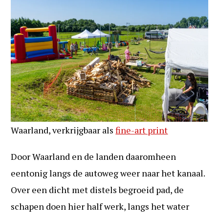
Waarland, verkrijgbaar als
fine-art print
Door Waarland en de landen daaromheen
eentonig langs de autoweg weer naar het kanaal.
Over een dicht met distels begroeid pad, de
schapen doen hier half werk, langs het water