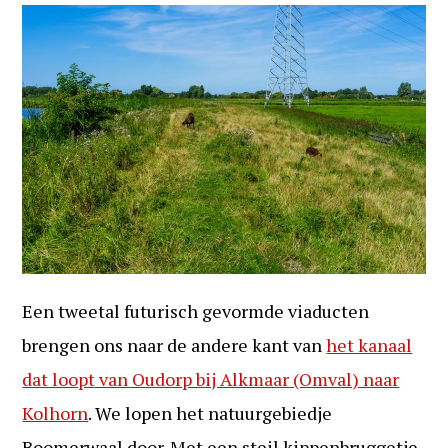
Een tweetal futurisch gevormde viaducten
brengen ons naar de andere kant van
het kanaal
dat loopt van Oudorp bij Alkmaar (Omval) naar
Kolhorn
. We lopen het natuurgebiedje
Boomerwaal door. Met een steil kippenbruggetje