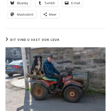
Bluesky
Tumblr
E-mail
Mastodont
Meer
DIT VIND U VAST OOK LEUK