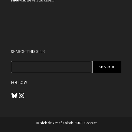
SEARCH THIS SITE
ZOEKEN
SEARCH
FOLLOW
Bluesky
Instagram
© Niek de Greef • sinds 2007 |
Contact