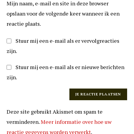
te
Mijn naam, e-mail en site in deze browser
in
kunnen
(optioneel)
opslaan voor de volgende keer wanneer ik een
reageren
reactie plaats.
Stuur mij een e-mail als er vervolgreacties
zijn.
Stuur mij een e-mail als er nieuwe berichten
zijn.
Deze site gebruikt Akismet om spam te
verminderen.
Meer informatie over hoe uw
reactie gegevens worden verwerkt
.