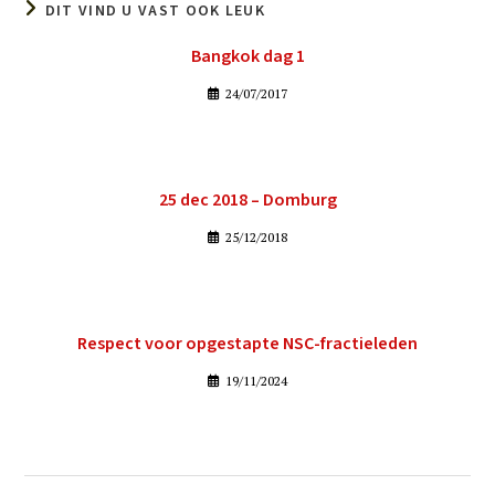
DIT VIND U VAST OOK LEUK
Bangkok dag 1
24/07/2017
25 dec 2018 – Domburg
25/12/2018
Respect voor opgestapte NSC-fractieleden
19/11/2024