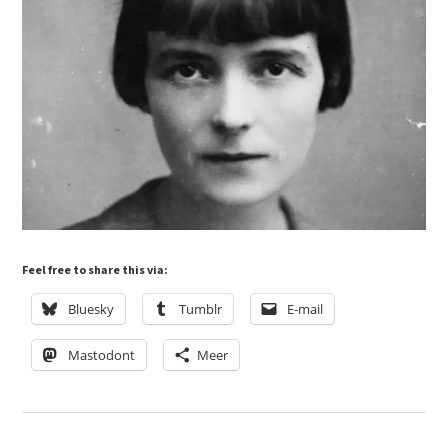
Feel free to share this via:
Bluesky
Tumblr
E-mail
Mastodont
Meer