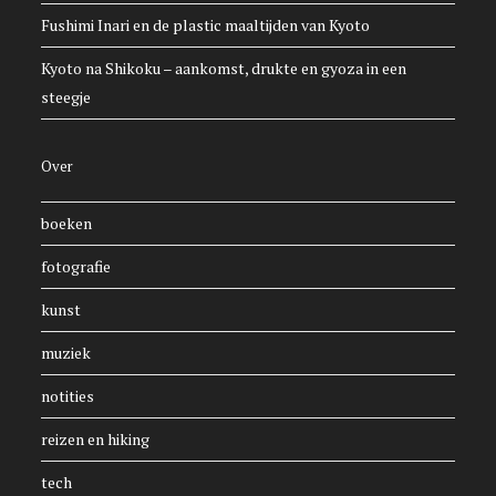
Fushimi Inari en de plastic maaltijden van Kyoto
Kyoto na Shikoku – aankomst, drukte en gyoza in een
steegje
Over
boeken
fotografie
kunst
muziek
notities
reizen en hiking
tech