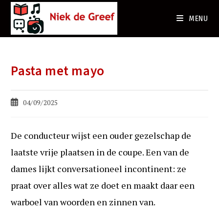
Ga
naar
MENU
de
inhoud
Pasta met mayo
Bericht
04/09/2025
gepubliceerd
op:
De conducteur wijst een ouder gezelschap de
laatste vrije plaatsen in de coupe. Een van de
dames lijkt conversationeel incontinent: ze
praat over alles wat ze doet en maakt daar een
warboel van woorden en zinnen van.