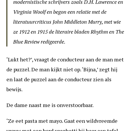
modernistische schrijvers zoals D.H. Lawrence en
Virginia Woolf en begon een relatie met de
literatuurcriticus John Middleton Murry, met wie
ze 1912 en 1915 de literaire bladen Rhythm en The
Blue Review redigeerde.
‘Lukt het?’, vraagt de conducteur aan de man met
de puzzel. De man kijkt niet op. ‘Bijna,’ zegt hij
en laat de puzzel aan de conducteur zien als
bewijs.
De dame naast me is onverstoorbaar.
‘Ze eet pasta met mayo. Gaat een wildvreemde
vrouw met een bord spaghetti bij haar aan tafel