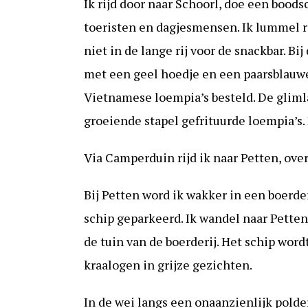
Ik rijd door naar Schoorl, doe een bood
toeristen en dagjesmensen. Ik lummel ro
niet in de lange rij voor de snackbar. B
met een geel hoedje en een paarsblauw
Vietnamese loempia’s besteld. De glim
groeiende stapel gefrituurde loempia’s
Via Camperduin rijd ik naar Petten, ov
Bij Petten word ik wakker in een boerder
schip geparkeerd. Ik wandel naar Petten,
de tuin van de boerderij. Het schip wor
kraalogen in grijze gezichten.
In de wei langs een onaanzienlijk polde