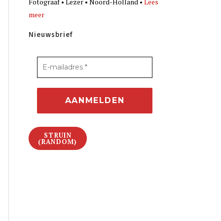
Fotograaf • Lezer • Noord-Holland •
Lees
meer
Nieuwsbrief
STRUIN
(RANDOM)