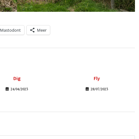
Mastodont
Meer
Dig
Fly
24/04/2023
28/07/2023