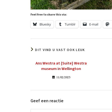
Feel free to share this via:
Bluesky
Tumblr
E-mail
DIT VIND U VAST OOK LEUK
Ans Westra at {Suite} Westra
museum in Wellington
11/02/2023
Geef een reactie
Reactie