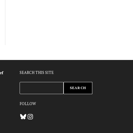
ef
SEARCH THIS SITE
ZOEKEN
SEARCH
FOLLOW
Bluesky
Instagram