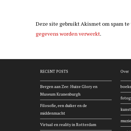
Deze site gebruikt Akismet om spam te
gegevens worden verwerkt
.
RECENT POSTS
Over
Bergen aan Zee: Huize Glory en
boek
Museum Kranenburgh
fotog
Filosofie, een duiker en de
kunst
middenmacht
muzi
Virtual en reality in Rotterdam