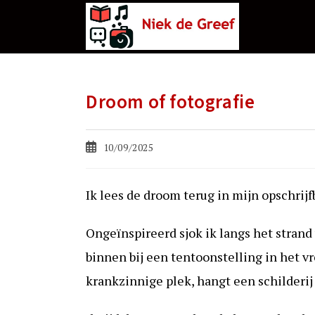
Ga
naar
de
inhoud
Droom of fotografie
Bericht
10/09/2025
gepubliceerd
op:
Ik lees de droom terug in mijn opschrijf
Ongeïnspireerd sjok ik langs het strand
binnen bij een tentoonstelling in het v
krankzinnige plek, hangt een schilderij