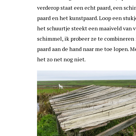
verderop staat een echt paard, een schi
paard en het kunstpaard. Loop een stukje
het schuurtje steekt een maaiveld van v
schimmel, ik probeer ze te combineren 
paard aan de hand naar me toe lopen. Me
het zo net nog niet.