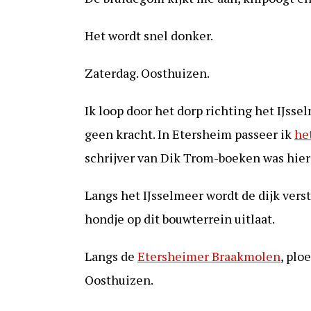
Het wordt snel donker.
Zaterdag. Oosthuizen.
Ik loop door het dorp richting het IJsse
geen kracht. In Etersheim passeer ik
he
schrijver van Dik Trom-boeken was hier 
Langs het IJsselmeer wordt de dijk verst
hondje op dit bouwterrein uitlaat.
Langs de
Etersheimer Braakmolen
, plo
Oosthuizen.