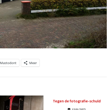
Mastodont
Meer
Tegen de fotografie-schuld
15/01/2023