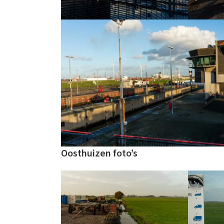
Oosthuizen foto’s