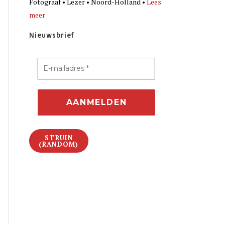
Fotograaf • Lezer • Noord-Holland •
Lees
meer
Nieuwsbrief
STRUIN
(RANDOM)