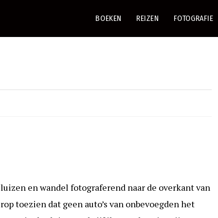
BOEKEN
REIZEN
FOTOGRAFIE
sluizen en wandel fotograferend naar de overkant van
 erop toezien dat geen auto’s van onbevoegden het