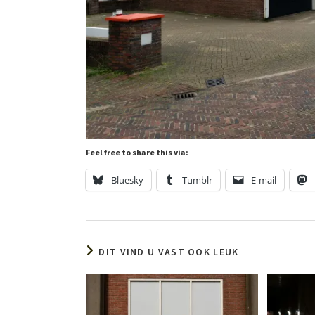
Feel free to share this via:
Bluesky
Tumblr
E-mail
DIT VIND U VAST OOK LEUK