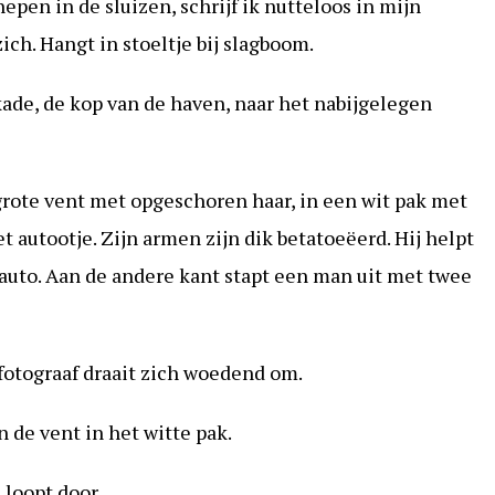
epen in de sluizen, schrijf ik nutteloos in mijn
ich. Hangt in stoeltje bij slagboom.
kade, de kop van de haven, naar het nabijgelegen
grote vent met opgeschoren haar, in een wit pak met
autootje. Zijn armen zijn dik betatoeëerd. Hij helpt
 auto. Aan de andere kant stapt een man uit met twee
 fotograaf draait zich woedend om.
n de vent in het witte pak.
 loopt door.