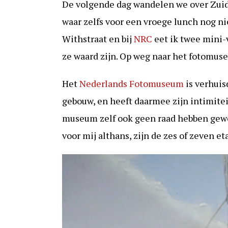
De volgende dag wandelen we over Zuid 
waar zelfs voor een vroege lunch nog ni
Withstraat en bij
NRC
eet ik twee mini-
ze waard zijn. Op weg naar het fotomuse
Het
Nederlands Fotomuseum
is verhuis
gebouw, en heeft daarmee zijn intimitei
museum zelf ook geen raad hebben gewe
voor mij althans, zijn de zes of zeven et