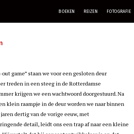
BOEKEN
REIZEN
FOTOGRAFIE
m
k-out game” staan we voor een gesloten deur
er treden in een steeg in de Rotterdamse
ummer krijgen we een wachtwoord doorgestuurd. Na
n klein raampje in de deur worden we naar binnen
jaren dertig van de vorige eeuw, met
ngende detail, leidt ons een trap af naar een kleine