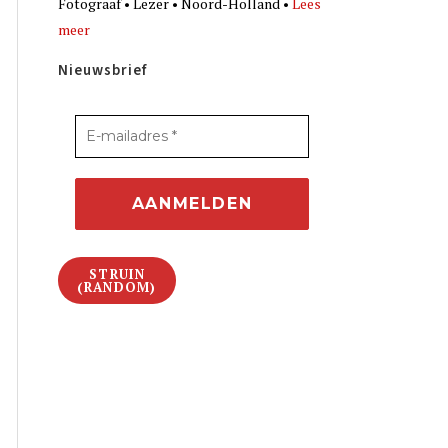
Fotograaf • Lezer • Noord-Holland •
Lees
meer
Nieuwsbrief
STRUIN
(RANDOM)