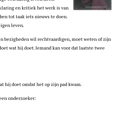
klaring en kritiek het werk is van
n tot taak iets nieuws te doen.
eigen leven.
en bezigheden wil rechtvaardigen, moet weten of zijn
oet wat hij doet. Iemand kan voor dat laatste twee
 wat hij doet omdat het op zijn pad kwam.
r een onderzoeker: