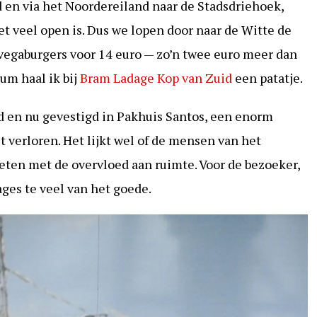
en via het Noordereiland naar de Stadsdriehoek,
et veel open is. Dus we lopen door naar de Witte de
vegaburgers voor 14 euro — zo’n twee euro meer dan
um haal ik bij
Bram Ladage Kop van Zuid
een patatje.
d en nu gevestigd in Pakhuis Santos, een enorm
t verloren. Het lijkt wel of de mensen van het
ten met de overvloed aan ruimte. Voor de bezoeker,
ages te veel van het goede.