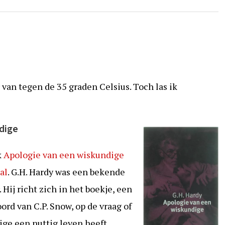
r van tegen de 35 graden Celsius. Toch las ik
dige
k
Apologie van een wiskundige
al
. G.H. Hardy was een bekende
Hij richt zich in het boekje, een
ord van C.P. Snow, op de vraag of
dige een nuttig leven heeft