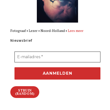
Fotograaf • Lezer • Noord-Holland •
Lees meer
Nieuwsbrief
STRUIN
(RANDOM)