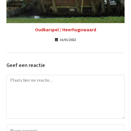
Oudkarspel / Heerhugowaard
16/01/2022
Geef een reactie
Reactie
Vul