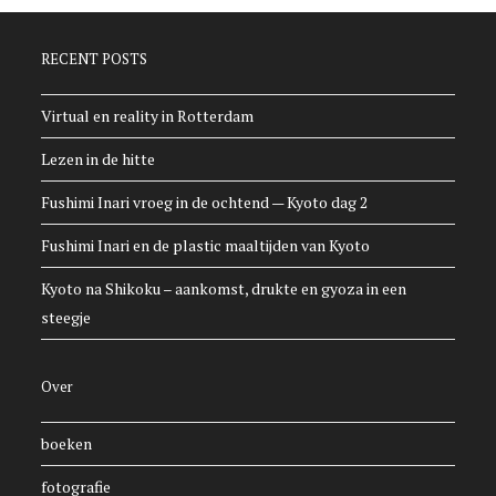
RECENT POSTS
Virtual en reality in Rotterdam
Lezen in de hitte
Fushimi Inari vroeg in de ochtend — Kyoto dag 2
Fushimi Inari en de plastic maaltijden van Kyoto
Kyoto na Shikoku – aankomst, drukte en gyoza in een
steegje
Over
boeken
fotografie