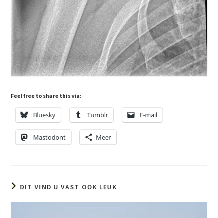
Feel free to share this via:
Bluesky
Tumblr
E-mail
Mastodont
Meer
DIT VIND U VAST OOK LEUK