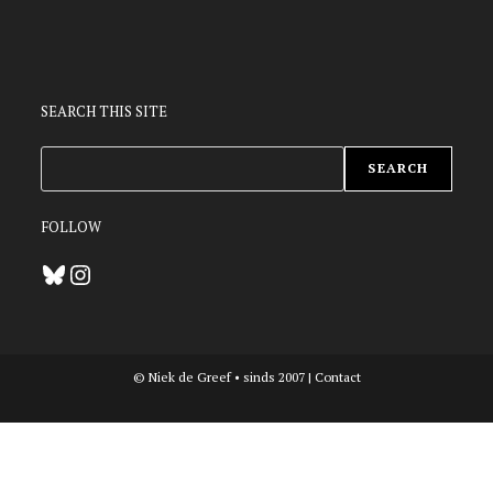
SEARCH THIS SITE
ZOEKEN
SEARCH
FOLLOW
Bluesky
Instagram
© Niek de Greef • sinds 2007 |
Contact