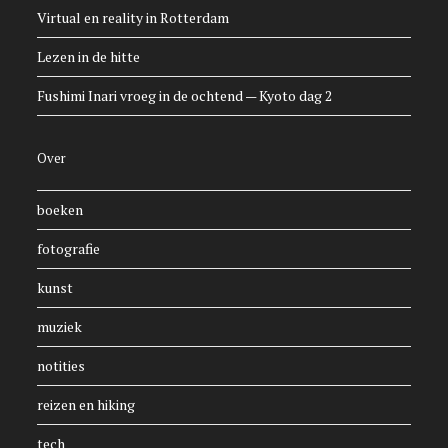
Virtual en reality in Rotterdam
Lezen in de hitte
Fushimi Inari vroeg in de ochtend — Kyoto dag 2
Over
boeken
fotografie
kunst
muziek
notities
reizen en hiking
tech