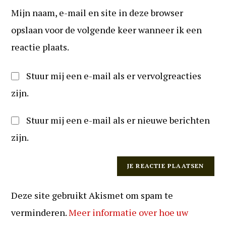
URL
te
Mijn naam, e-mail en site in deze browser
in
kunnen
(optioneel)
opslaan voor de volgende keer wanneer ik een
reageren
reactie plaats.
Stuur mij een e-mail als er vervolgreacties
zijn.
Stuur mij een e-mail als er nieuwe berichten
zijn.
Deze site gebruikt Akismet om spam te
verminderen.
Meer informatie over hoe uw