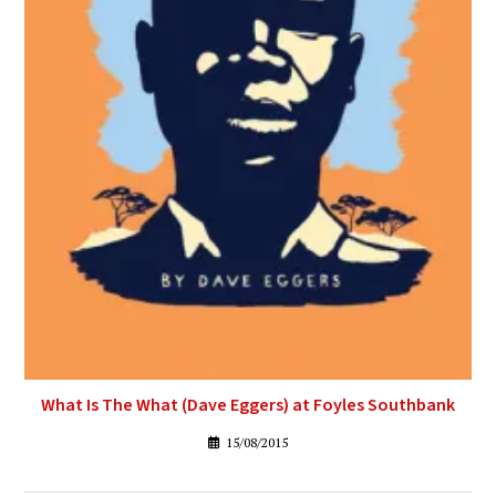
What Is The What (Dave Eggers) at Foyles Southbank
15/08/2015