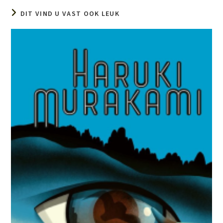
DIT VIND U VAST OOK LEUK