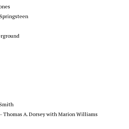
tones
 Springsteen
erground
 Smith
 Thomas A. Dorsey with Marion Williams