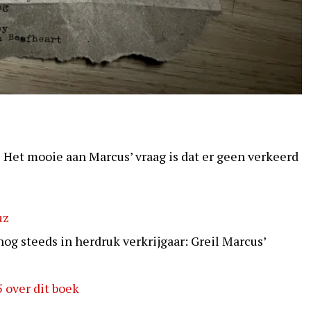
Het mooie aan Marcus’ vraag is dat er geen verkeerd
uz
g steeds in herdruk verkrijgaar: Greil Marcus’
5 over dit boek