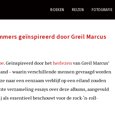
BOEKEN
REIZEN
FOTOGRAFIE
mmers geïnspireerd door Greil Marcus
pe
. Geïnspireerd door het
herlezen
van Greil Marcus’
Island – waarin verschillende mensen gevraagd worden
ze naar een eenzaam verblijf op een eiland zouden
nte verzameling essays over deze albums, aangevuld
ij als essentieel beschouwt voor de rock-‘n-roll-