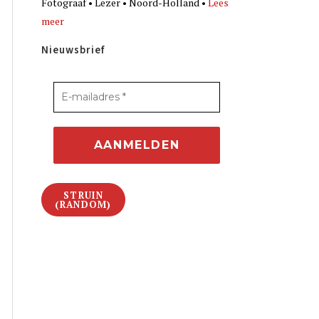
Fotograaf • Lezer • Noord-Holland •
Lees
meer
Nieuwsbrief
STRUIN
(RANDOM)