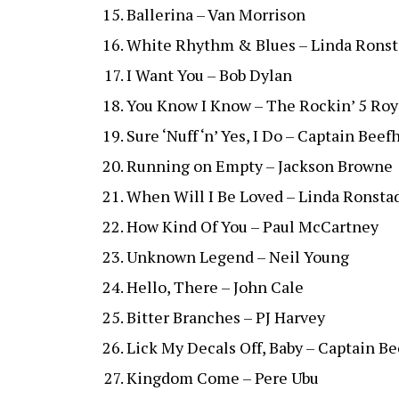
Ballerina – Van Morrison
White Rhythm & Blues – Linda Ronst
I Want You – Bob Dylan
You Know I Know – The Rockin’ 5 Roy
Sure ‘Nuff ‘n’ Yes, I Do – Captain Beef
Running on Empty – Jackson Browne
When Will I Be Loved – Linda Ronsta
How Kind Of You – Paul McCartney
Unknown Legend – Neil Young
Hello, There – John Cale
Bitter Branches – PJ Harvey
Lick My Decals Off, Baby – Captain B
Kingdom Come – Pere Ubu