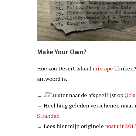
Make Your Own?
Hoe zou Desert Island
mixtape
klinken? 
antwoord is.
→
Luister naar de afspeellijst op
Qob
→ Heel lang geleden verschenen maar no
Stranded
→ Lees hier mijn originele
post uit 201