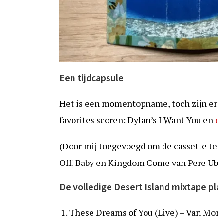
Een tijdcapsule
Het is een momentopname, toch zijn er 
favorites scoren: Dylan’s I Want You en
(Door mij toegevoegd om de cassette te 
Off, Baby en Kingdom Come van Pere Ub
De volledige Desert Island mixtape pla
These Dreams of You (Live) – Van Mo