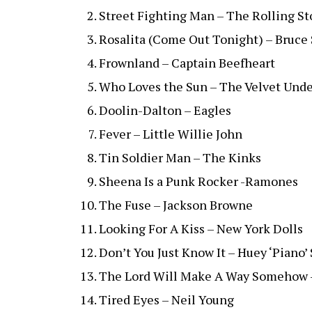
Street Fighting Man – The Rolling S
Rosalita (Come Out Tonight) – Bruce
Frownland – Captain Beefheart
Who Loves the Sun – The Velvet Und
Doolin-Dalton – Eagles
Fever – Little Willie John
Tin Soldier Man – The Kinks
Sheena Is a Punk Rocker -Ramones
The Fuse – Jackson Browne
Looking For A Kiss – New York Dolls
Don’t You Just Know It – Huey ‘Piano’
The Lord Will Make A Way Somehow –
Tired Eyes – Neil Young