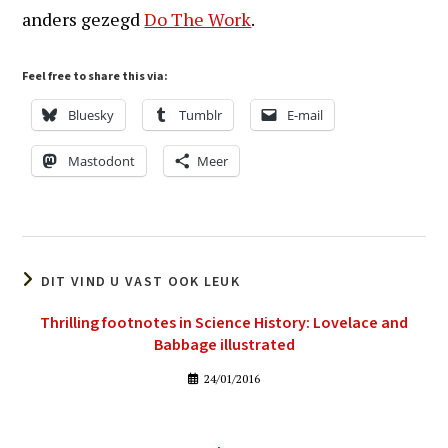
anders gezegd
Do The Work
.
Feel free to share this via:
Bluesky
Tumblr
E-mail
Mastodont
Meer
DIT VIND U VAST OOK LEUK
Thrilling footnotes in Science History: Lovelace and
Babbage illustrated
24/01/2016