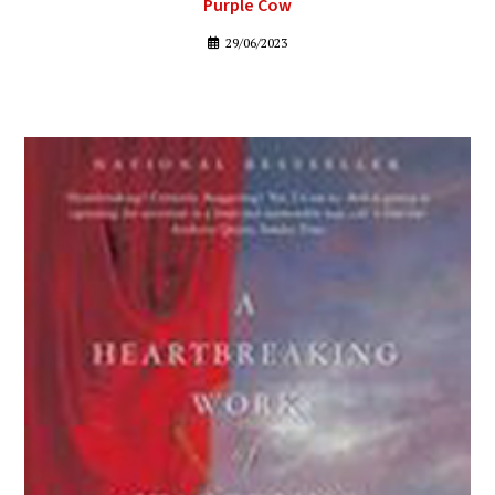
Purple Cow
29/06/2023