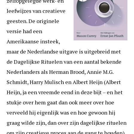
zelfopgelegde werk- en
leefwijzes van creatieve
geesten. De originele
versie had een
Amerikaanse insteek,
maar de Nederlandse uitgave is uitgebreid met
de Dagelijkse Rituelen van een aantal bekende
Nederlanders als Herman Brood, Annie M.G.
Schmidt, Harry Mulisch en Albert Heijn (Albert
Heijn, ja een vreemde eend in deze bijt – en het
stukje over hem gaat dan ook meer over hoe
verveeld hij eigenlijk was en hoe gewoon hij
graag wilde zijn, dan over zijn dagelijkse rituelen
om zijn creatieve proces aan de gang te houden).