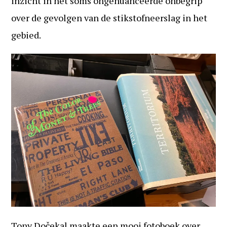
inzicht in het soms ongenuanceerde onbegrip
over de gevolgen van de stikstofneerslag in het
gebied.
Tony Dočekal maakte een mooi fotoboek over