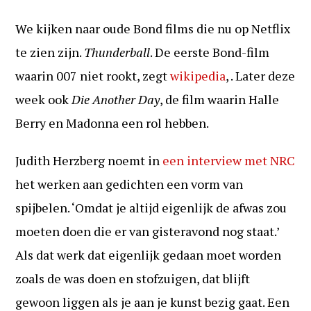
We kijken naar oude Bond films die nu op Netflix
te zien zijn.
Thunderball
. De eerste Bond-film
waarin 007 niet rookt, zegt
wikipedia
, . Later deze
week ook
Die Another Day
, de film waarin Halle
Berry en Madonna een rol hebben.
Judith Herzberg noemt in
een interview met NRC
het werken aan gedichten een vorm van
spijbelen. ‘Omdat je altijd eigenlijk de afwas zou
moeten doen die er van gisteravond nog staat.’
Als dat werk dat eigenlijk gedaan moet worden
zoals de was doen en stofzuigen, dat blijft
gewoon liggen als je aan je kunst bezig gaat. Een