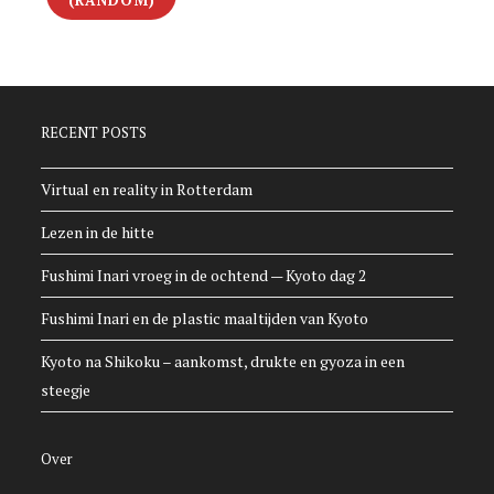
(RANDOM)
RECENT POSTS
Virtual en reality in Rotterdam
Lezen in de hitte
Fushimi Inari vroeg in de ochtend — Kyoto dag 2
Fushimi Inari en de plastic maaltijden van Kyoto
Kyoto na Shikoku – aankomst, drukte en gyoza in een
steegje
Over