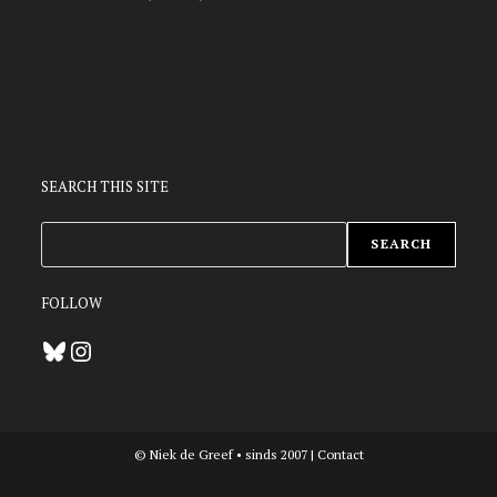
SEARCH THIS SITE
ZOEKEN
SEARCH
FOLLOW
Bluesky
Instagram
© Niek de Greef • sinds 2007 |
Contact