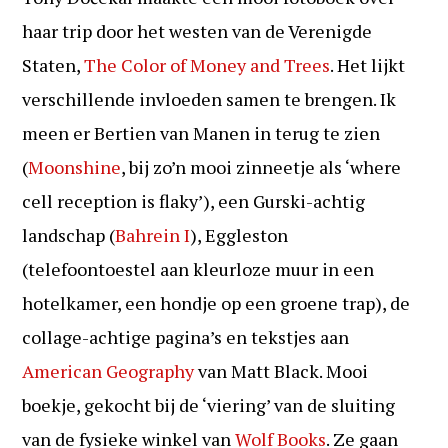
haar trip door het westen van de Verenigde
Staten,
The Color of Money and Trees
. Het lijkt
verschillende invloeden samen te brengen. Ik
meen er Bertien van Manen in terug te zien
(
Moonshine
, bij zo’n mooi zinneetje als ‘where
cell reception is flaky’), een Gurski-achtig
landschap (
Bahrein I
), Eggleston
(telefoontoestel aan kleurloze muur in een
hotelkamer, een hondje op een groene trap), de
collage-achtige pagina’s en tekstjes aan
American Geography
van Matt Black. Mooi
boekje, gekocht bij de ‘viering’ van de sluiting
van de fysieke winkel van
Wolf Books
. Ze gaan