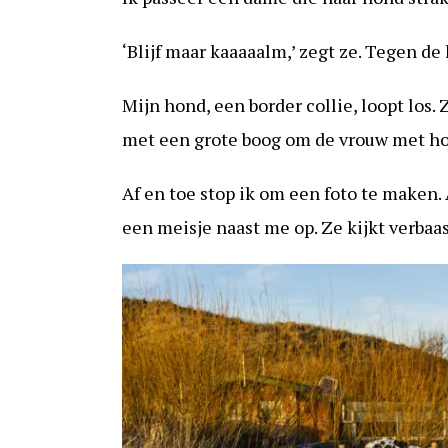
‘Blijf maar kaaaaalm,’ zegt ze. Tegen de
Mijn hond, een border collie, loopt los
met een grote boog om de vrouw met h
Af en toe stop ik om een foto te maken. 
een meisje naast me op. Ze kijkt verbaas