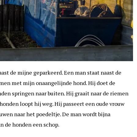
aast de mijne geparkeerd. Een man staat naast de
nkomen met mijn onaangelijnde hond. Hij doet de
den springen naar buiten. Hij graait naar de riemen
honden loopt hij weg. Hij passeert een oude vrouw
uwen naar het poedeltje. De man wordt bijna
an de honden een schop.