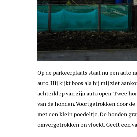
Op de parkeerplaats staat nu een auto n
auto. Hij kijkt boos als hij mij ziet aa
achterklep van zijn auto open. Twee hon
van de honden. Voortgetrokken door de 
met een klein poedeltje. De honden gra
omvergetrokken en vloekt. Geeft een v