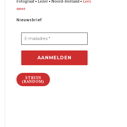
Fotograaf • Lezer • Noord-Holland •
Lees
meer
Nieuwsbrief
STRUIN
(RANDOM)