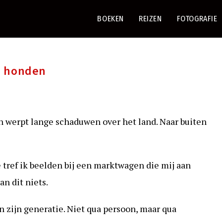
BOEKEN
REIZEN
FOTOGRAFIE
n honden
n werpt lange schaduwen over het land. Naar buiten
 tref ik beelden bij een marktwagen die mij aan
an dit niets.
n zijn generatie. Niet qua persoon, maar qua