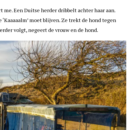
t me. Een Duitse herder dribbelt achter haar aan.
 ‘Kaaaaalm’ moet blijven. Ze trekt de hond tegen
herder volgt, negeert de vrouw en de hond.