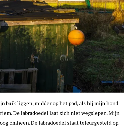
jn buik liggen, middenop het pad, als hij mijn hond
 riem. De labradoedel laat zich niet wegslepen. Mijn
 boog omheen. De labradoedel staat teleurgesteld op.