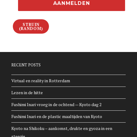
STRUIN
(RANDOM)
RECENT POSTS
Virtual en reality in Rotterdam
Lezen in de hitte
Fushimi Inari vroeg in de ochtend — Kyoto dag 2
Fushimi Inari en de plastic maaltijden van Kyoto
Kyoto na Shikoku – aankomst, drukte en gyoza in een
steegje