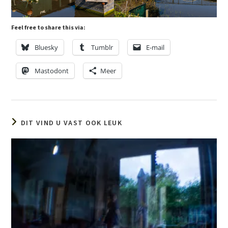
Feel free to share this via:
Bluesky
Tumblr
E-mail
Mastodont
Meer
DIT VIND U VAST OOK LEUK