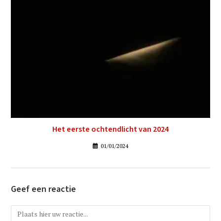
Het eerste ochtendlicht van 2024
01/01/2024
Geef een reactie
Reactie