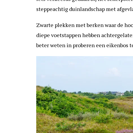
steppeachtig duinlandschap met afgevl
Zwarte plekken met berken waar de ho
diepe voetstappen hebben achtergelaten
beter weten in proberen een eikenbos t