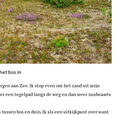
het bos in
ergen aan Zee. Ik stop even om het zand uit mijn
ver een tegelpad langs de weg en dan weer zuidwaarts
tussen bos en duin. Ik sla een uitkijkpunt over want