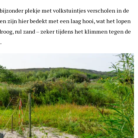
 bijzonder plekje met volkstuintjes verscholen in de
n zijn hier bedekt met een laag hooi, wat het lopen
 droog, rul zand – zeker tijdens het klimmen tegen de
.