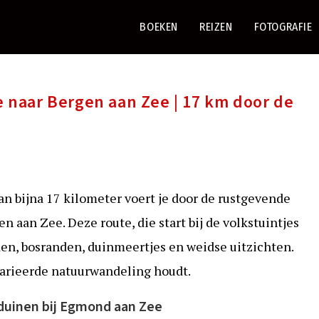
BOEKEN
REIZEN
FOTOGRAFIE
naar Bergen aan Zee | 17 km door de
n bijna 17 kilometer voert je door de rustgevende
aan Zee. Deze route, die start bij de volkstuintjes
en, bosranden, duinmeertjes en weidse uitzichten.
varieerde natuurwandeling houdt.
 duinen bij Egmond aan Zee