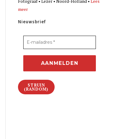
Fotograaf • Lezer • Noord-Holland •
Lees
meer
Nieuwsbrief
STRUIN
(RANDOM)