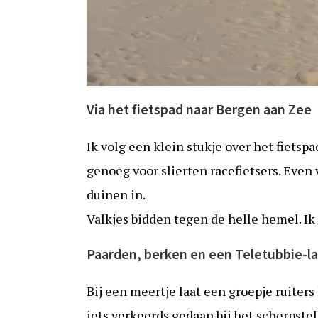
Via het fietspad naar Bergen aan Zee
Ik volg een klein stukje over het fiets
genoeg voor slierten racefietsers. Even
duinen in.
Valkjes bidden tegen de helle hemel. Ik
Paarden, berken en een Teletubbie-l
Bij een meertje laat een groepje ruiter
iets verkeerds gedaan bij het scherpstel