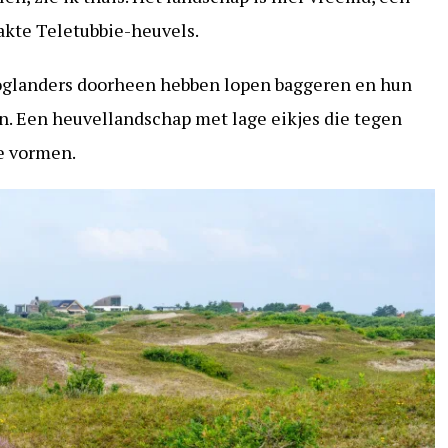
akte Teletubbie-heuvels.
oglanders doorheen hebben lopen baggeren en hun
. Een heuvellandschap met lage eikjes die tegen
e vormen.