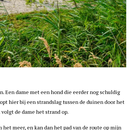
ten. Een dame met een hond die eerder nog schuldig
pt hier bij een strandslag tussen de duinen door het
 volgt de dame het strand op.
m het meer, en kan dan het pad van de route op mijn