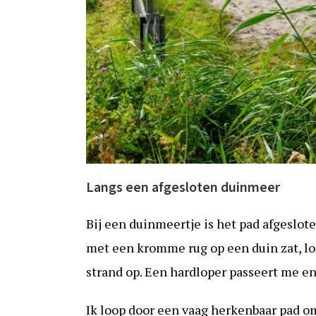
Langs een afgesloten duinmeer
Bij een duinmeertje is het pad afgeslo
met een kromme rug op een duin zat, loo
strand op. Een hardloper passeert me en
Ik loop door een vaag herkenbaar pad o