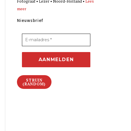
Fotograaf • Lezer • Noord-Holland •
Lees
meer
Nieuwsbrief
STRUIN
(RANDOM)