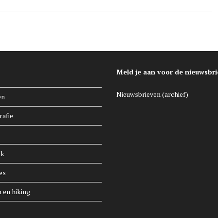
Meld je aan voor de nieuwsbri
Nieuwsbrieven (archief)
en
rafie
ek
es
n en hiking