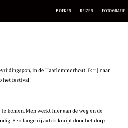
BOEKEN
REIZEN
FOTOGRAFIE
evrijdingspop, in de Haarlemmerhout. Ik rij naar
 het festival.
 te komen. Men werkt hier aan de weg en de
ig. Een lange rij auto’s kruipt door het dorp.