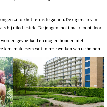
n jongen zit op het terras te gamen. De eigenaar van
 als hij niks besteld. De jongen mokt maar loopt door.
et worden gevoetbald en mogen honden niet
 De kersenbloesem valt in roze wolken van de bomen.