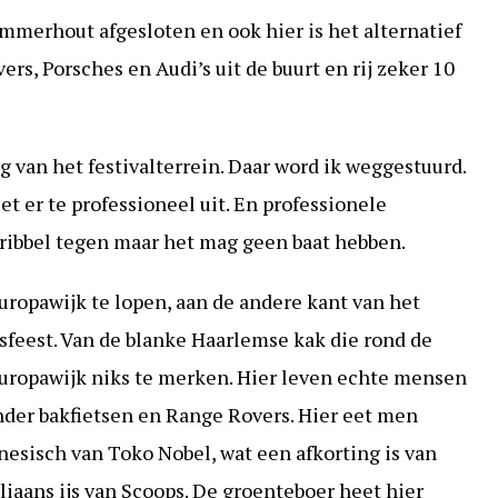
mmerhout afgesloten en ook hier is het alternatief
ers, Porsches en Audi’s uit de buurt en rij zeker 10
 van het festivalterrein. Daar word ik weggestuurd.
et er te professioneel uit. En professionele
stribbel tegen maar het mag geen baat hebben.
Europawijk te lopen, aan de andere kant van het
sfeest. Van de blanke Haarlemse kak die rond de
uropawijk niks te merken. Hier leven echte mensen
nder bakfietsen en Range Rovers. Hier eet men
nesisch van Toko Nobel, wat een afkorting is van
liaans ijs van Scoops. De groenteboer heet hier