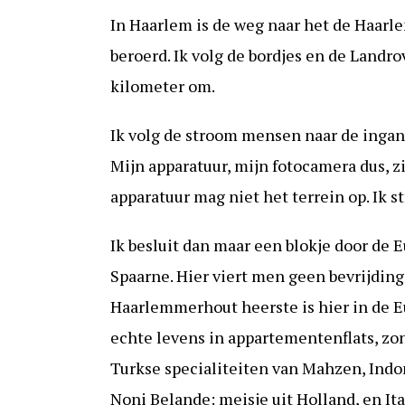
In Haarlem is de weg naar het de Haarle
beroerd. Ik volg de bordjes en de Landrov
kilometer om.
Ik volg de stroom mensen naar de ingang
Mijn apparatuur, mijn fotocamera dus, zi
apparatuur mag niet het terrein op. Ik 
Ik besluit dan maar een blokje door de 
Spaarne. Hier viert men geen bevrijding
Haarlemmerhout heerste is hier in de E
echte levens in appartementenflats, zo
Turkse specialiteiten van Mahzen, Indo
Noni Belande: meisje uit Holland, en Ita