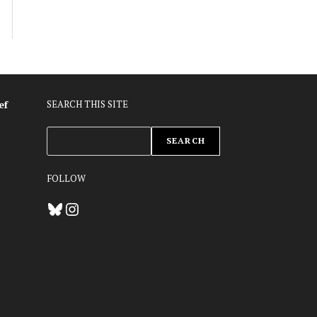
ef
SEARCH THIS SITE
ZOEKEN
SEARCH
FOLLOW
Bluesky
Instagram