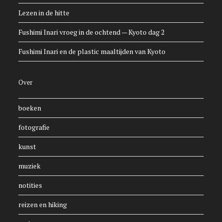
Lezen in de hitte
Fushimi Inari vroeg in de ochtend — Kyoto dag 2
Fushimi Inari en de plastic maaltijden van Kyoto
Over
boeken
fotografie
kunst
muziek
notities
reizen en hiking