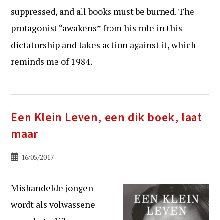
suppressed, and all books must be burned. The
protagonist “awakens” from his role in this
dictatorship and takes action against it, which
reminds me of 1984.
Een Klein Leven, een dik boek, laat
maar
Bericht
16/05/2017
gepubliceerd
op:
Mishandelde jongen
wordt als volwassene