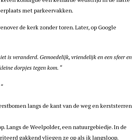
eerplaats met parkeervakken.
genover de kerk zonder toren. Later, op Google
iet is veranderd. Gemoedelijk, vriendelijk en een sfeer en
 kleine dorpjes tegen kom. “
 “
erstbomen langs de kant van de weg en kerststerren
p. Langs de Weelpolder, een natuurgebiedje. In de
rriteerd gakkend vliegen ze op als ik langsloop.