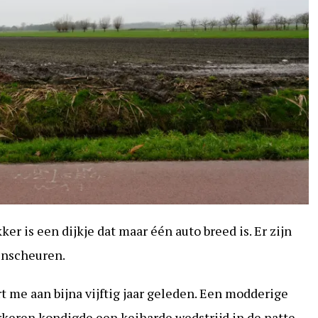
er is een dijkje dat maar één auto breed is. Er zijn
 inscheuren.
t me aan bijna vijftig jaar geleden. Een modderige
keren kondigde een keiharde wedstrijd in de natte