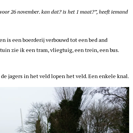
 voor 26 november. kan dat? is het 1 maat?”, heeft iemand
en is een boerderij verbouwd tot een bed and
uin zie ik een tram, vliegtuig, een trein, een bus.
de jagers in het veld lopen het veld. Een enkele knal.