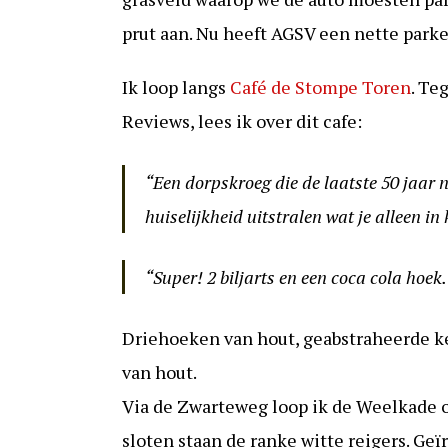
prut aan. Nu heeft AGSV een nette park
Ik loop langs
Café de Stompe Toren
. Te
Reviews, lees ik over dit cafe:
“Een dorpskroeg die de laatste 50 jaar n
huiselijkheid uitstralen wat je alleen in
“Super! 2 biljarts en een coca cola hoek.
Driehoeken van hout, geabstraheerde k
van hout.
Via de Zwarteweg loop ik de Weelkade o
sloten staan de ranke witte reigers. Geï