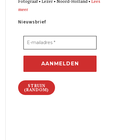
Fotograaf • Lezer • Noord-Holland •
Lees
meer
Nieuwsbrief
STRUIN
(RANDOM)