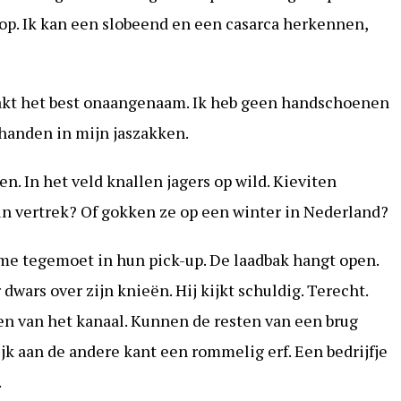
p. Ik kan een slobeend en een casarca herkennen,
akt het best onaangenaam. Ik heb geen handschoenen
anden in mijn jaszakken.
n. In het veld knallen jagers op wild. Kieviten
un vertrek? Of gokken ze op een winter in Nederland?
 me tegemoet in hun pick-up. De laadbak hangt open.
wars over zijn knieën. Hij kijkt schuldig. Terecht.
n van het kanaal. Kunnen de resten van een brug
ijk aan de andere kant een rommelig erf. Een bedrijfje
.