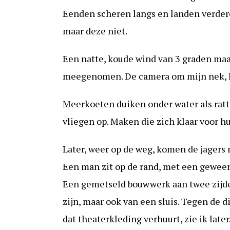
Eenden scheren langs en landen verdero
maar deze niet.
Een natte, koude wind van 3 graden ma
meegenomen. De camera om mijn nek, h
Meerkoeten duiken onder water als ratte
vliegen op. Maken die zich klaar voor h
Later, weer op de weg, komen de jagers
Een man zit op de rand, met een geweer d
Een gemetseld bouwwerk aan twee zijde
zijn, maar ook van een sluis. Tegen de d
dat theaterkleding verhuurt, zie ik later