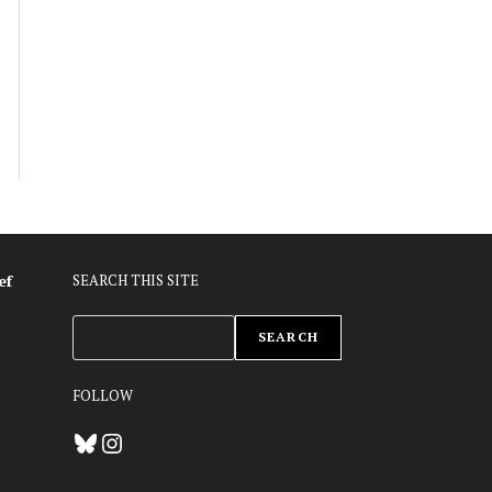
ef
SEARCH THIS SITE
ZOEKEN
SEARCH
FOLLOW
Bluesky
Instagram