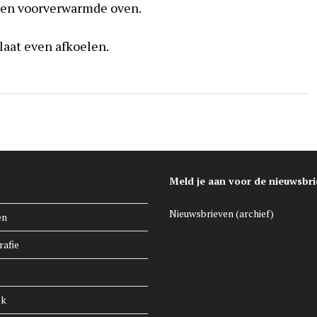
aden voorverwarmde oven.
laat even afkoelen.
Meld je aan voor de nieuwsbri
Nieuwsbrieven (archief)
en
rafie
ek