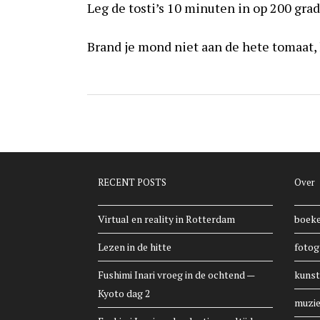
Leg de tosti’s 10 minuten in op 200 gr
Brand je mond niet aan de hete tomaat, 
RECENT POSTS
Over
Virtual en reality in Rotterdam
boek
Lezen in de hitte
fotog
Fushimi Inari vroeg in de ochtend —
kunst
Kyoto dag 2
muzi