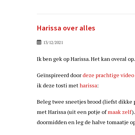
Harissa over alles
Bericht
13/12/2021
gepubliceerd
op:
Ik ben gek op Harissa. Het kan overal op.
Geïnspireerd door
deze prachtige video
ik deze tosti met
harissa
:
Beleg twee sneetjes brood (liefst dikke
met Harissa (uit een potje of
maak zelf
)
doormidden en leg de halve tomaatje o