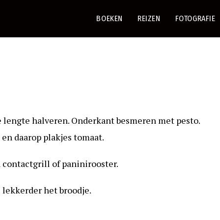
BOEKEN
REIZEN
FOTOGRAFIE
de lengte halveren. Onderkant besmeren met pesto.
en daarop plakjes tomaat.
ontactgrill of paninirooster.
 lekkerder het broodje.