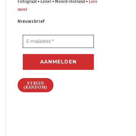
Fotograaf • Lezer • Noord-Holland •
Lees
meer
Nieuwsbrief
STRUIN
(RANDOM)