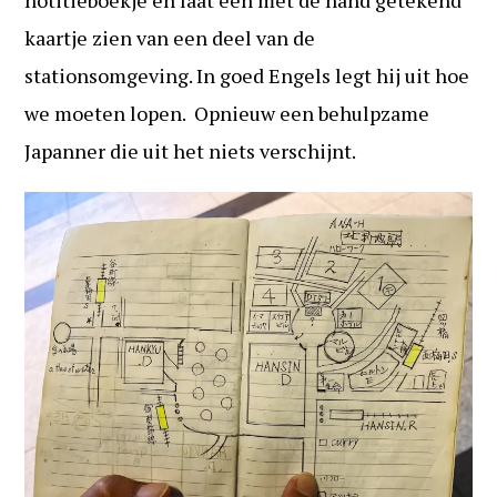
notitieboekje en laat een met de hand getekend
kaartje zien van een deel van de
stationsomgeving. In goed Engels legt hij uit hoe
we moeten lopen. Opnieuw een behulpzame
Japanner die uit het niets verschijnt.