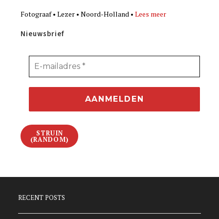
Fotograaf • Lezer • Noord-Holland •
Lees meer
Nieuwsbrief
STRUIN
(RANDOM)
RECENT POSTS