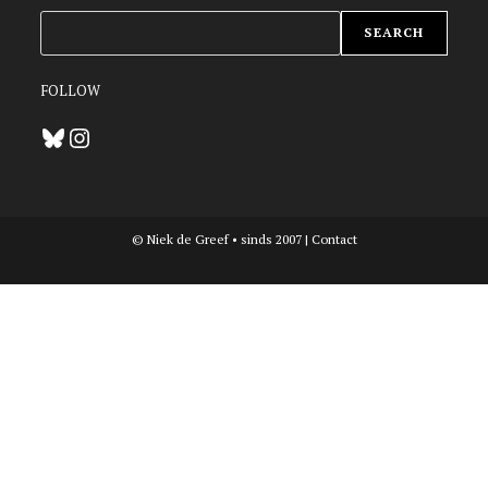
ZOEKEN
SEARCH
FOLLOW
Bluesky
Instagram
© Niek de Greef • sinds 2007 |
Contact