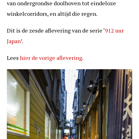
van ondergrondse doolhoven tot eindeloze
winkelcorridors, en altijd die regen.
Dit is de zesde aflevering van de serie ‘
912 uur
Japan
’.
Lees
hier de vorige aflevering
.