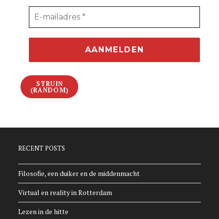
STRUIN
(RANDOM)
RECENT POSTS
Filosofie, een duiker en de middenmacht
Virtual en reality in Rotterdam
Lezen in de hitte