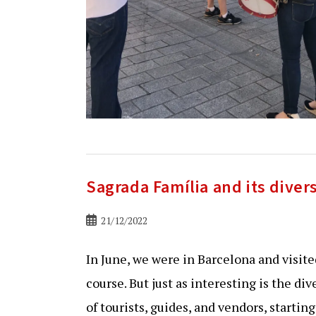
Sagrada Família and its dive
Bericht
21/12/2022
gepubliceerd
op:
In June, we were in Barcelona and visite
course. But just as interesting is the 
of tourists, guides, and vendors, starting