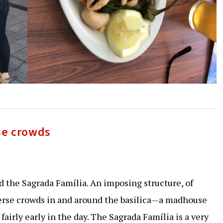
rse crowds
d the Sagrada Família. An imposing structure, of
diverse crowds in and around the basilica—a madhouse
 fairly early in the day. The Sagrada Família is a very