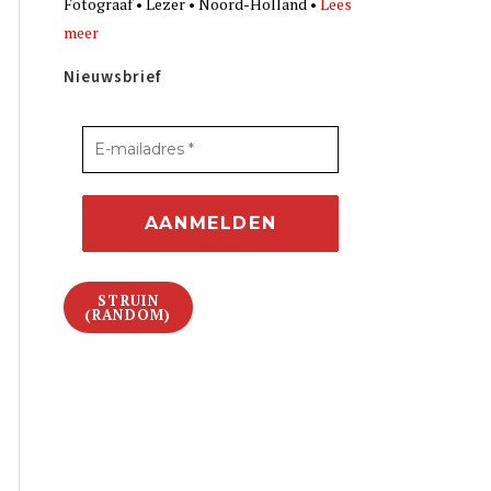
Fotograaf • Lezer • Noord-Holland •
Lees
meer
Nieuwsbrief
STRUIN
(RANDOM)