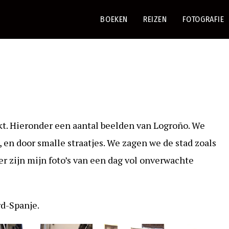
BOEKEN
REIZEN
FOTOGRAFIE
ekt. Hieronder een aantal beelden van Logroño. We
 en door smalle straatjes. We zagen we de stad zoals
ier zijn mijn foto’s van een dag vol onverwachte
d-Spanje.