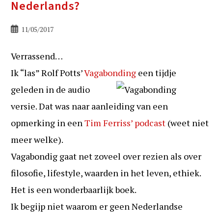
Nederlands?
Bericht
11/05/2017
gepubliceerd
op:
Verrassend…
Ik “las” Rolf Potts’
Vagabonding
een tijdje
geleden in de audio
versie. Dat was naar aanleiding van een
opmerking in een
Tim Ferriss’ podcast
(weet niet
meer welke).
Vagabondig gaat net zoveel over rezien als over
filosofie, lifestyle, waarden in het leven, ethiek.
Het is een wonderbaarlijk boek.
Ik begijp niet waarom er geen Nederlandse