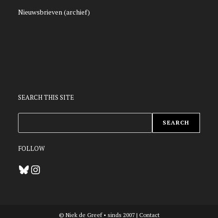
Nieuwsbrieven (archief)
SEARCH THIS SITE
ZOEKEN
SEARCH
FOLLOW
Bluesky
Instagram
© Niek de Greef • sinds 2007 |
Contact