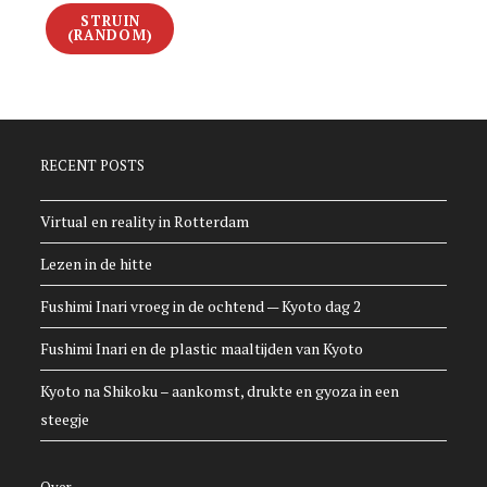
STRUIN
(RANDOM)
RECENT POSTS
Virtual en reality in Rotterdam
Lezen in de hitte
Fushimi Inari vroeg in de ochtend — Kyoto dag 2
Fushimi Inari en de plastic maaltijden van Kyoto
Kyoto na Shikoku – aankomst, drukte en gyoza in een
steegje
Over