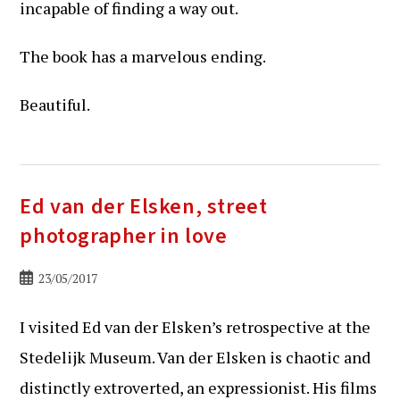
incapable of finding a way out.
The book has a marvelous ending.
Beautiful.
Ed van der Elsken, street
photographer in love
Bericht
23/05/2017
gepubliceerd
op:
I visited Ed van der Elsken’s retrospective at the
Stedelijk Museum. Van der Elsken is chaotic and
distinctly extroverted, an expressionist. His films