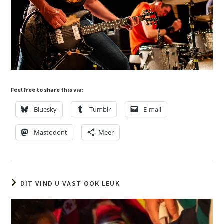
Feel free to share this via:
Bluesky
Tumblr
E-mail
Mastodont
Meer
DIT VIND U VAST OOK LEUK