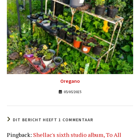
Oregano
03/05/2023
DIT BERICHT HEEFT 1 COMMENTAAR
Pingback:
Shellac's sixth studio album, To All