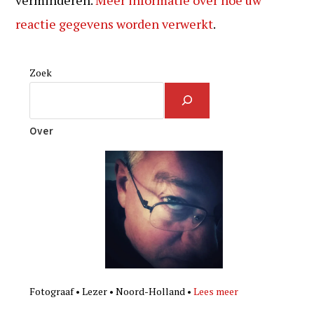
verminderen.
Meer informatie over hoe uw
reactie gegevens worden verwerkt
.
Zoek
Over
Fotograaf • Lezer • Noord-Holland •
Lees meer