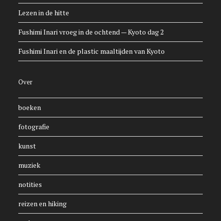
Lezen in de hitte
Fushimi Inari vroeg in de ochtend — Kyoto dag 2
Fushimi Inari en de plastic maaltijden van Kyoto
Over
boeken
fotografie
kunst
muziek
notities
reizen en hiking