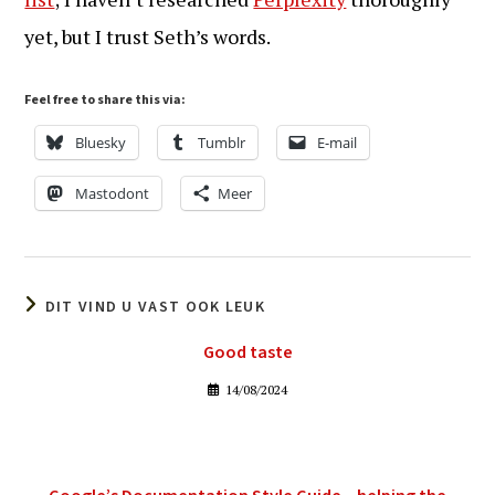
yet, but I trust Seth’s words.
Feel free to share this via:
Bluesky
Tumblr
E-mail
Mastodont
Meer
DIT VIND U VAST OOK LEUK
Good taste
14/08/2024