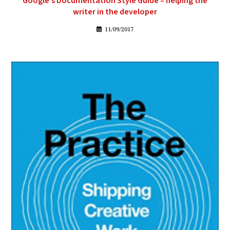
Google’s Documentation Style Guide – helping the
writer in the developer
11/09/2017