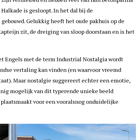
alkade is gesloopt. In het dal bij de
n gebouwd. Gelukkig heeft het oude pakhuis op de
pteijn zit, de dreiging van sloop doorstaan en is het
het Engels met de term Industrial Nostalgia wordt
andse vertaling kan vinden (en waarvoor vreemd
staat). Maar nostalgie suggereert echter een emotie,
inig mogelijk van dit typerende unieke beeld
t plaatsmaakt voor een vooralsnog onduidelijke