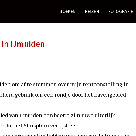
BOEKEN
REIZEN
FOTOGRAFIE
a in IJmuiden
uiden om af te stemmen over mijn tentoonstelling in
enheid gebruik om een rondje door het havengebied
ed van IJmuiden een beetje zijn ruwe uiterlijk
d bij het Sluisplein verrijst een
 zijn vernieuwd en hebben veel van hun betonpatina