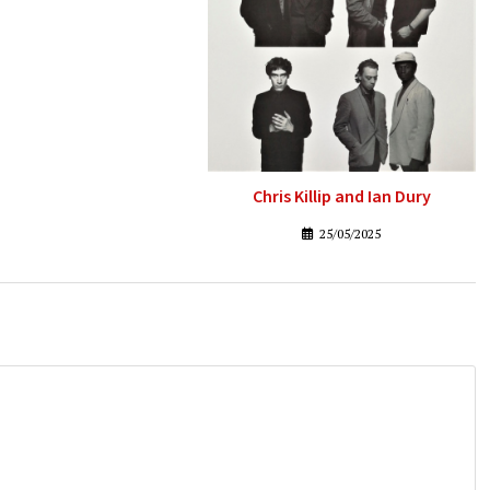
Chris Killip and Ian Dury
25/05/2025