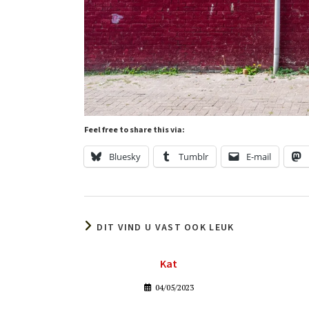
Feel free to share this via:
Bluesky
Tumblr
E-mail
DIT VIND U VAST OOK LEUK
Kat
04/05/2023