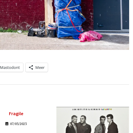
Mastodont
Meer
Fragile
07/03/2023