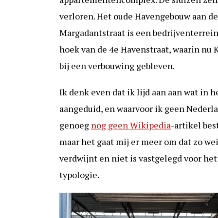
verloren. Het oude Havengebouw aan de H
Margadantstraat is een bedrijventerrei
hoek van de 4e Havenstraat, waarin nu Ka
bij een verbouwing gebleven.
Ik denk even dat ik lijd aan aan wat in 
aangeduid, en waarvoor ik geen Nederl
genoeg
nog geen Wikipedia
-artikel be
maar het gaat mij er meer om dat zo we
verdwijnt en niet is vastgelegd voor he
typologie.