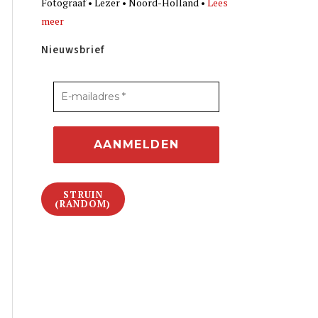
Fotograaf • Lezer • Noord-Holland •
Lees
meer
Nieuwsbrief
STRUIN
(RANDOM)